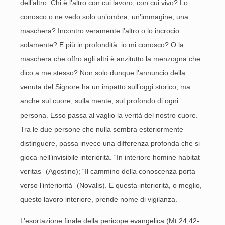
dell’altro: Chi è l’altro con cui lavoro, con cui vivo? Lo
conosco o ne vedo solo un’ombra, un’immagine, una
maschera? Incontro veramente l’altro o lo incrocio
solamente? E più in profondità: io mi conosco? O la
maschera che offro agli altri è anzitutto la menzogna che
dico a me stesso? Non solo dunque l’annuncio della
venuta del Signore ha un impatto sull’oggi storico, ma
anche sul cuore, sulla mente, sul profondo di ogni
persona. Esso passa al vaglio la verità del nostro cuore.
Tra le due persone che nulla sembra esteriormente
distinguere, passa invece una differenza profonda che si
gioca nell’invisibile interiorità. “In interiore homine habitat
veritas” (Agostino); “Il cammino della conoscenza porta
verso l’interiorità” (Novalis). E questa interiorità, o meglio,
questo lavoro interiore, prende nome di vigilanza.
L’esortazione finale della pericope evangelica (Mt 24,42-