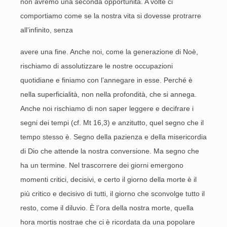
non avremo una seconda opportunità. A volte ci
comportiamo come se la nostra vita si dovesse protrarre
all’infinito, senza
avere una fine. Anche noi, come la generazione di Noè,
rischiamo di assolutizzare le nostre occupazioni
quotidiane e finiamo con l’annegare in esse. Perché è
nella superficialità, non nella profondità, che si annega.
Anche noi rischiamo di non saper leggere e decifrare i
segni dei tempi (cf. Mt 16,3) e anzitutto, quel segno che il
tempo stesso è. Segno della pazienza e della misericordia
di Dio che attende la nostra conversione. Ma segno che
ha un termine. Nel trascorrere dei giorni emergono
momenti critici, decisivi, e certo il giorno della morte è il
più critico e decisivo di tutti, il giorno che sconvolge tutto il
resto, come il diluvio. È l’ora della nostra morte, quella
hora mortis nostrae che ci è ricordata da una popolare