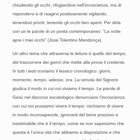
chiudendo gli occhi, rifugiandosi nell’incoscienza, ma di
rispondervi e di reagirvi positivamente vigilando,
tenendosi pronti, tenendo gli occhi ben aperti. Per dirla
con un le parole di un poeta contemporaneo: “La notte
apre i miei occhi” (José Tolentino Mendonça).
Un altro tema che attraversa le letture è quello del tempo,
del trascorrere dei giorni che mette alla prova il credente.
In tutti i testi troviamo il lessico cronologico: giorni,
momento, tempo, adesso, ora. La venuta del Signore
giudica il modo in cui noi viviamo il tempo. Le parole di
Gesù nel discorso escatologico denunciano l’incoscienza
con cui noi possiamo vivere il tempo: rischiamo di vivere
in modo inconsapevole, ignoranti del bene prezioso e
inestimabile che è il tempo, come se non sapessimo che
questa è l’unica vita che abbiamo a disposizione e che