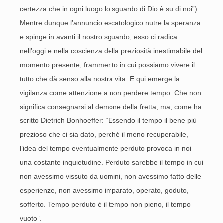
certezza che in ogni luogo lo sguardo di Dio è su di noi”).
Mentre dunque l’annuncio escatologico nutre la speranza
e spinge in avanti il nostro sguardo, esso ci radica
nell’oggi e nella coscienza della preziosità inestimabile del
momento presente, frammento in cui possiamo vivere il
tutto che dà senso alla nostra vita. E qui emerge la
vigilanza come attenzione a non perdere tempo. Che non
significa consegnarsi al demone della fretta, ma, come ha
scritto Dietrich Bonhoeffer: “Essendo il tempo il bene più
prezioso che ci sia dato, perché il meno recuperabile,
l’idea del tempo eventualmente perduto provoca in noi
una costante inquietudine. Perduto sarebbe il tempo in cui
non avessimo vissuto da uomini, non avessimo fatto delle
esperienze, non avessimo imparato, operato, goduto,
sofferto. Tempo perduto è il tempo non pieno, il tempo
vuoto”.