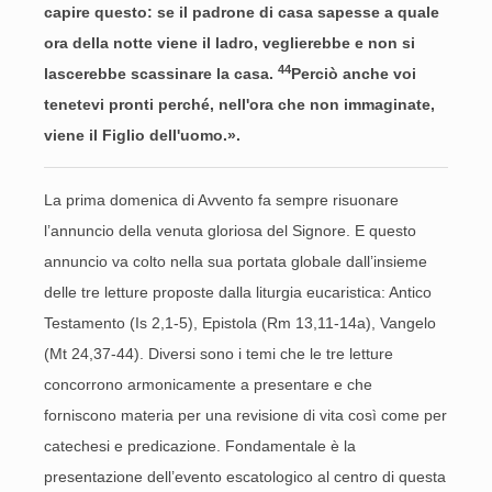
capire questo: se il padrone di casa sapesse a quale
ora della notte viene il ladro, veglierebbe e non si
44
lascerebbe scassinare la casa.
Perciò anche voi
tenetevi pronti perché, nell'ora che non immaginate,
viene il Figlio dell'uomo.».
La prima domenica di Avvento fa sempre risuonare
l’annuncio della venuta gloriosa del Signore. E questo
annuncio va colto nella sua portata globale dall’insieme
delle tre letture proposte dalla liturgia eucaristica: Antico
Testamento (Is 2,1-5), Epistola (Rm 13,11-14a), Vangelo
(Mt 24,37-44). Diversi sono i temi che le tre letture
concorrono armonicamente a presentare e che
forniscono materia per una revisione di vita così come per
catechesi e predicazione. Fondamentale è la
presentazione dell’evento escatologico al centro di questa