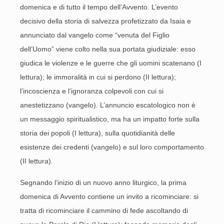
domenica e di tutto il tempo dell’Avvento. L’evento
decisivo della storia di salvezza profetizzato da Isaia e
annunciato dal vangelo come “venuta del Figlio
dell’Uomo” viene colto nella sua portata giudiziale: esso
giudica le violenze e le guerre che gli uomini scatenano (I
lettura); le immoralità in cui si perdono (II lettura);
l’incoscienza e l’ignoranza colpevoli con cui si
anestetizzano (vangelo). L’annuncio escatologico non è
un messaggio spiritualistico, ma ha un impatto forte sulla
storia dei popoli (I lettura), sulla quotidianità delle
esistenze dei credenti (vangelo) e sul loro comportamento
(II lettura).
Segnando l’inizio di un nuovo anno liturgico, la prima
domenica di Avvento contiene un invito a ricominciare: si
tratta di ricominciare il cammino di fede ascoltando di