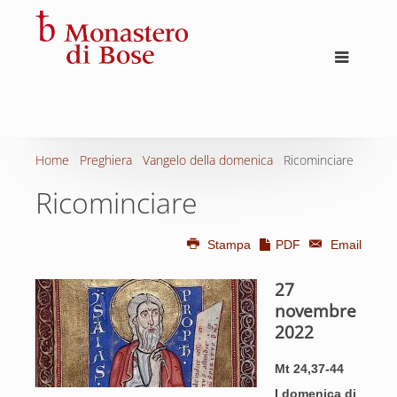
Home
Preghiera
Vangelo della domenica
Ricominciare
Ricominciare
Stampa
PDF
Email
27
novembre
2022
Mt 24,37-44
I domenica di