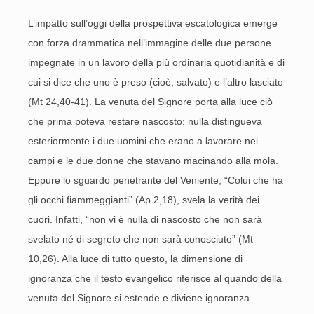
L’impatto sull’oggi della prospettiva escatologica emerge
con forza drammatica nell’immagine delle due persone
impegnate in un lavoro della più ordinaria quotidianità e di
cui si dice che uno è preso (cioè, salvato) e l’altro lasciato
(Mt 24,40-41). La venuta del Signore porta alla luce ciò
che prima poteva restare nascosto: nulla distingueva
esteriormente i due uomini che erano a lavorare nei
campi e le due donne che stavano macinando alla mola.
Eppure lo sguardo penetrante del Veniente, “Colui che ha
gli occhi fiammeggianti” (Ap 2,18), svela la verità dei
cuori. Infatti, “non vi è nulla di nascosto che non sarà
svelato né di segreto che non sarà conosciuto” (Mt
10,26). Alla luce di tutto questo, la dimensione di
ignoranza che il testo evangelico riferisce al quando della
venuta del Signore si estende e diviene ignoranza