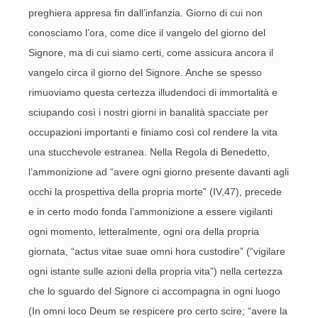
preghiera appresa fin dall’infanzia. Giorno di cui non
conosciamo l’ora, come dice il vangelo del giorno del
Signore, ma di cui siamo certi, come assicura ancora il
vangelo circa il giorno del Signore. Anche se spesso
rimuoviamo questa certezza illudendoci di immortalità e
sciupando così i nostri giorni in banalità spacciate per
occupazioni importanti e finiamo così col rendere la vita
una stucchevole estranea. Nella Regola di Benedetto,
l’ammonizione ad “avere ogni giorno presente davanti agli
occhi la prospettiva della propria morte” (IV,47), precede
e in certo modo fonda l’ammonizione a essere vigilanti
ogni momento, letteralmente, ogni ora della propria
giornata, “actus vitae suae omni hora custodire” (“vigilare
ogni istante sulle azioni della propria vita”) nella certezza
che lo sguardo del Signore ci accompagna in ogni luogo
(In omni loco Deum se respicere pro certo scire; “avere la