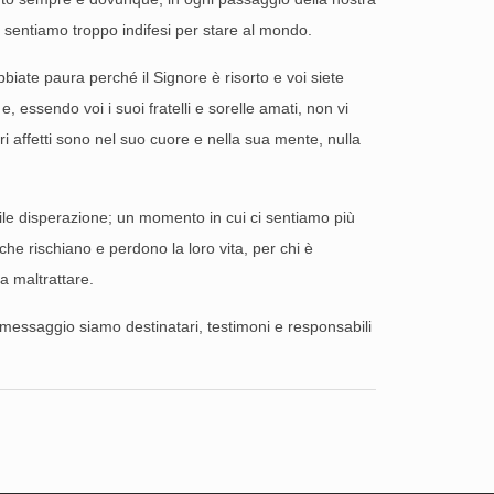
i sentiamo troppo indifesi per stare al mondo.
iate paura perché il Signore è risorto e voi siete
 essendo voi i suoi fratelli e sorelle amati, non vi
ri affetti sono nel suo cuore e nella sua mente, nulla
ile disperazione; un momento in cui ci sentiamo più
i che rischiano e perdono la loro vita, per chi è
a maltrattare.
messaggio siamo destinatari, testimoni e responsabili