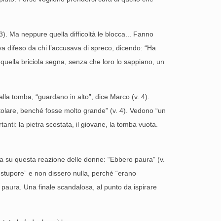
3). Ma neppure quella difficoltà le blocca... Fanno
a difeso da chi l’accusava di spreco, dicendo: “Ha
a quella briciola segna, senza che loro lo sappiano, un
la tomba, “guardano in alto”, dice Marco (v. 4).
rotolare, benché fosse molto grande” (v. 4). Vedono “un
tanti: la pietra scostata, il giovane, la tomba vuota.
rna su questa reazione delle donne: “Ebbero paura” (v.
a stupore” e non dissero nulla, perché “erano
 paura. Una finale scandalosa, al punto da ispirare