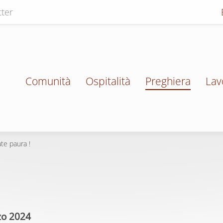
ter
Comunità
Ospitalità
Preghiera
Lav
te paura !
zo 2024