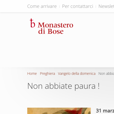
Come arrivare
Per contattarci
Newslet
Home
Preghiera
Vangelo della domenica
Non abbia
Non abbiate paura !
31 mar