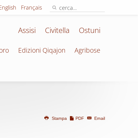
English
Français
Assisi
Civitella
Ostuni
oro
Edizioni Qiqajon
Agribose
Stampa
PDF
Email