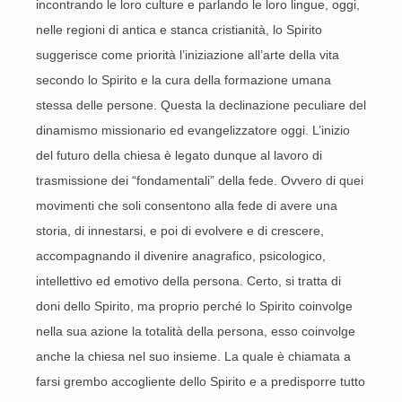
incontrando le loro culture e parlando le loro lingue, oggi,
nelle regioni di antica e stanca cristianità, lo Spirito
suggerisce come priorità l’iniziazione all’arte della vita
secondo lo Spirito e la cura della formazione umana
stessa delle persone. Questa la declinazione peculiare del
dinamismo missionario ed evangelizzatore oggi. L’inizio
del futuro della chiesa è legato dunque al lavoro di
trasmissione dei “fondamentali” della fede. Ovvero di quei
movimenti che soli consentono alla fede di avere una
storia, di innestarsi, e poi di evolvere e di crescere,
accompagnando il divenire anagrafico, psicologico,
intellettivo ed emotivo della persona. Certo, si tratta di
doni dello Spirito, ma proprio perché lo Spirito coinvolge
nella sua azione la totalità della persona, esso coinvolge
anche la chiesa nel suo insieme. La quale è chiamata a
farsi grembo accogliente dello Spirito e a predisporre tutto