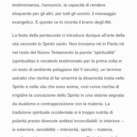
testimonianza,
l’annuncio
, la capacità di rendere
eloquente per gli altri, per tutti gli uomini, il messaggio
evangelico. E questo ce lo ricorda il brano degli Atti.
La festa della pentecoste ci introduce dunque all’arte della
vita secondo lo Spirito santo
. Non troviamo né in Paolo né
nel resto del Nuovo Testamento la parola “spiritualità”
(
spiritualitas
è vocabolo testimoniato per la prima volta in
un testo di ambiente pelagiano del V secolo), un termine
astratto che rischia di far smarrire la dinamicità insita nello
Spirito e nella vita che esso anima, così come rischia di
irrigidire la concezione dello Spirito in una visione segnata
da dualismo e contrapposizione con la materia. La
tradizione spirituale occidentale si è troppo nutrita di
polarità presto divenute antitesi inconciliabili: io interiore –
io esteriore, sensibilità – interiorità, spirito – materia,