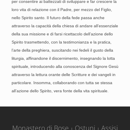
per consentire ai battezzati di sviluppare e far crescere la
loro vita di relazione con il Padre, per mezzo del Figlio,
nello Spirito santo. Il futuro della fede passa anche
attraverso la capacità della chiesa di andare all’essenziale
della sua missione e di farsi ricettacolo dell’azione dello
Spirito trasmettendo, con la testimonianza e la pratica,
l’arte della preghiera, suscitando nei fedeli il gusto della
liturgia, affinandone il discernimento, insegnando la lotta
spirituale, introducendo alla conoscenza del Signore Gesù
attraverso la lettura orante delle Scritture e dei vangeli in
particolare. Insomma, collaborando con tutta se stessa
all’azione dello Spirito, vera fonte della vita spirituale.
Monastero di Bose
Ostuni
Assisi