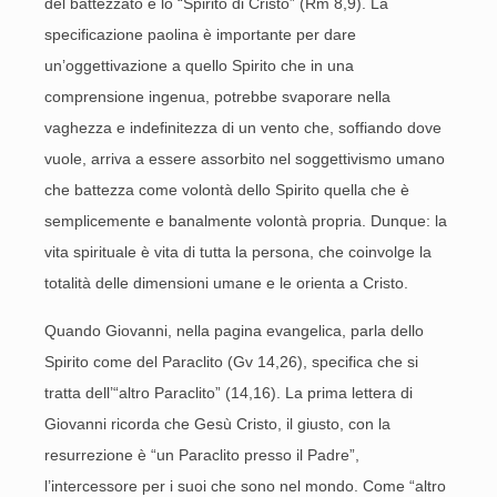
del battezzato è lo “Spirito di Cristo” (Rm 8,9). La
specificazione paolina è importante per dare
un’oggettivazione a quello Spirito che in una
comprensione ingenua, potrebbe svaporare nella
vaghezza e indefinitezza di un vento che, soffiando dove
vuole, arriva a essere assorbito nel soggettivismo umano
che battezza come volontà dello Spirito quella che è
semplicemente e banalmente volontà propria. Dunque: la
vita spirituale è vita di tutta la persona, che coinvolge la
totalità delle dimensioni umane e le orienta a Cristo.
Quando Giovanni, nella pagina evangelica, parla dello
Spirito come del Paraclito (Gv 14,26), specifica che si
tratta dell’“altro Paraclito” (14,16). La prima lettera di
Giovanni ricorda che Gesù Cristo, il giusto, con la
resurrezione è “un Paraclito presso il Padre”,
l’intercessore per i suoi che sono nel mondo. Come “altro