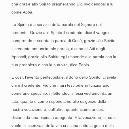
che grazie allo Spirito pregheranno Dio rivolgendosi a lui
come
Abbà
.
Lo Spirito è a servizio della parola del Signore nel
credente. Grazie allo Spirito il credente, dice il vangelo,
comprende e ricorda la parola di Gesù; grazie allo Spirito
il credente annuncia tale parola, dicono gli Atti degli
Apostoli; grazie allo Spirito egli risponde alla parola con la
sua preghiera e con la sua vita, dice Paolo.
E così, l’evento pentecostale, il dono dello Spirito, ci svela
chi è il credente. Più che mai i testi odierni funzionano
come uno specchio: riflettendoci in essi vediamo, da un
lato, quanto e come rispondiamo alle esigenze della
nostra vocazione e, dall’altro, quanto siamo ancora
distanti da una risposta adeguata. E la vocazione, o, se si
vuole, l’essenziale della vita cristiana sotto la guida dello