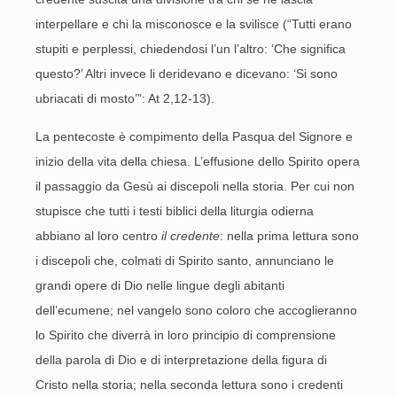
interpellare e chi la misconosce e la svilisce (“Tutti erano
stupiti e perplessi, chiedendosi l’un l’altro: ‘Che significa
questo?’ Altri invece li deridevano e dicevano: ‘Si sono
ubriacati di mosto’”: At 2,12-13).
La pentecoste è compimento della Pasqua del Signore e
inizio della vita della chiesa. L’effusione dello Spirito opera
il passaggio da Gesù ai discepoli nella storia. Per cui non
stupisce che tutti i testi biblici della liturgia odierna
abbiano al loro centro
il credente
: nella prima lettura sono
i discepoli che, colmati di Spirito santo, annunciano le
grandi opere di Dio nelle lingue degli abitanti
dell’ecumene; nel vangelo sono coloro che accoglieranno
lo Spirito che diverrà in loro principio di comprensione
della parola di Dio e di interpretazione della figura di
Cristo nella storia; nella seconda lettura sono i credenti