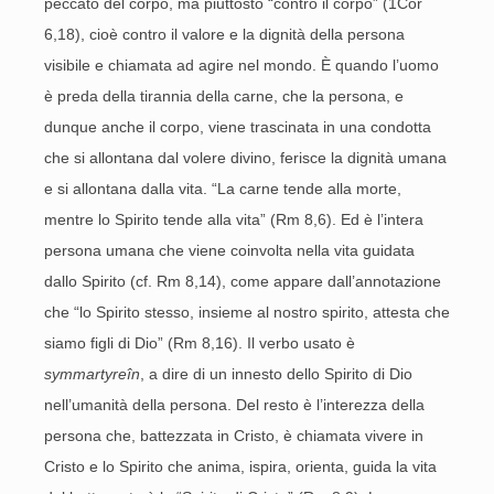
peccato del corpo, ma piuttosto “contro il corpo” (1Cor
6,18), cioè contro il valore e la dignità della persona
visibile e chiamata ad agire nel mondo. È quando l’uomo
è preda della tirannia della carne, che la persona, e
dunque anche il corpo, viene trascinata in una condotta
che si allontana dal volere divino, ferisce la dignità umana
e si allontana dalla vita. “La carne tende alla morte,
mentre lo Spirito tende alla vita” (Rm 8,6). Ed è l’intera
persona umana che viene coinvolta nella vita guidata
dallo Spirito (cf. Rm 8,14), come appare dall’annotazione
che “lo Spirito stesso, insieme al nostro spirito, attesta che
siamo figli di Dio” (Rm 8,16). Il verbo usato è
symmartyreîn
, a dire di un innesto dello Spirito di Dio
nell’umanità della persona. Del resto è l’interezza della
persona che, battezzata in Cristo, è chiamata vivere in
Cristo e lo Spirito che anima, ispira, orienta, guida la vita