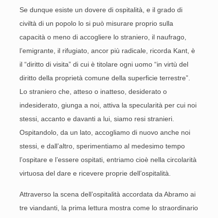
Se dunque esiste un dovere di ospitalità, e il grado di
civiltà di un popolo lo si può misurare proprio sulla
capacità o meno di accogliere lo straniero, il naufrago,
l’emigrante, il rifugiato, ancor più radicale, ricorda Kant, è
il “diritto di visita” di cui è titolare ogni uomo “in virtù del
diritto della proprietà comune della superficie terrestre”.
Lo straniero che, atteso o inatteso, desiderato o
indesiderato, giunga a noi, attiva la specularità per cui noi
stessi, accanto e davanti a lui, siamo resi stranieri.
Ospitandolo, da un lato, accogliamo di nuovo anche noi
stessi, e dall’altro, sperimentiamo al medesimo tempo
l’ospitare e l’essere ospitati, entriamo cioè nella circolarità
virtuosa del dare e ricevere proprie dell’ospitalità.
Attraverso la scena dell’ospitalità accordata da Abramo ai
tre viandanti, la prima lettura mostra come lo straordinario