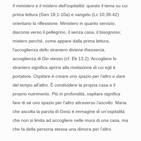
Il ministero e il mistero dell’ospitalità
: questo il tema su cui
prima lettura (Gen 18,1-10a) e vangelo (Lc 10,38-42)
orientano la riflessione. Ministero in quanto servizio,
diaconia verso il pellegrino, il senza casa, il bisognoso;
mistero perché, come appare dalla prima lettura,
l’accoglienza dello straniero diviene
theoxenía
,
accoglienza di Dio stesso (cf. Eb 13,2). Accogliere lo
straniero significa aprirsi alla rivelazione di cui egli è
portatore.
Ospitare è creare uno spazio per l’altro e dare
del tempo all’altro
. È
condividere
la propria casa e il
proprio nutrimento. Più in profondità, ospitare significa
fare di sé uno spazio per l’altro attraverso
l’ascolto
. Maria
che ascolta la parola di Gesù è immagine di un’ospitalità
che non si limita ad accogliere nelle mura di una casa, ma
che fa della persona stessa una dimora per l’altro.