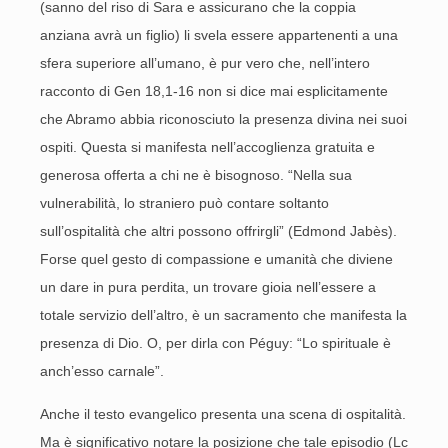
(sanno del riso di Sara e assicurano che la coppia
anziana avrà un figlio) li svela essere appartenenti a una
sfera superiore all’umano, è pur vero che, nell’intero
racconto di Gen 18,1-16 non si dice mai esplicitamente
che Abramo abbia riconosciuto la presenza divina nei suoi
ospiti. Questa si manifesta nell’accoglienza gratuita e
generosa offerta a chi ne è bisognoso. “Nella sua
vulnerabilità, lo straniero può contare soltanto
sull’ospitalità che altri possono offrirgli” (Edmond Jabès).
Forse quel gesto di compassione e umanità che diviene
un dare in pura perdita, un trovare gioia nell’essere a
totale servizio dell’altro, è un sacramento che manifesta la
presenza di Dio. O, per dirla con Péguy: “Lo spirituale è
anch’esso carnale”.
Anche il testo evangelico presenta una scena di ospitalità.
Ma è significativo notare la posizione che tale episodio (Lc