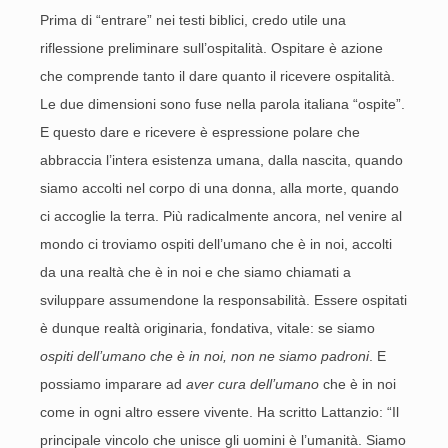
Prima di “entrare” nei testi biblici, credo utile una
riflessione preliminare sull’ospitalità. Ospitare è azione
che comprende tanto il dare quanto il ricevere ospitalità.
Le due dimensioni sono fuse nella parola italiana “ospite”.
E questo dare e ricevere è espressione polare che
abbraccia l’intera esistenza umana, dalla nascita, quando
siamo accolti nel corpo di una donna, alla morte, quando
ci accoglie la terra. Più radicalmente ancora, nel venire al
mondo ci troviamo ospiti dell’umano che è in noi, accolti
da una realtà che è in noi e che siamo chiamati a
sviluppare assumendone la responsabilità. Essere ospitati
è dunque realtà originaria, fondativa, vitale: se siamo
ospiti dell’umano che è in noi, non ne siamo padroni
. E
possiamo imparare ad
aver cura dell’umano
che è in noi
come in ogni altro essere vivente. Ha scritto Lattanzio: “Il
principale vincolo che unisce gli uomini è l’umanità. Siamo