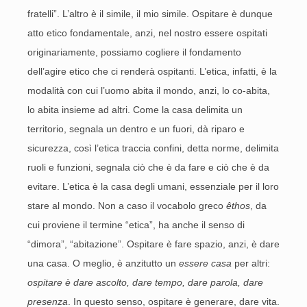
fratelli”. L’altro è il simile, il mio simile. Ospitare è dunque
atto etico fondamentale, anzi, nel nostro essere ospitati
originariamente, possiamo cogliere il fondamento
dell’agire etico che ci renderà ospitanti. L’etica, infatti, è la
modalità con cui l’uomo abita il mondo, anzi, lo co-abita,
lo abita insieme ad altri. Come la casa delimita un
territorio, segnala un dentro e un fuori, dà riparo e
sicurezza, così l’etica traccia confini, detta norme, delimita
ruoli e funzioni, segnala ciò che è da fare e ciò che è da
evitare. L’etica è la casa degli umani, essenziale per il loro
stare al mondo. Non a caso il vocabolo greco
êthos
, da
cui proviene il termine “etica”, ha anche il senso di
“dimora”, “abitazione”. Ospitare è fare spazio, anzi, è dare
una casa. O meglio, è anzitutto un
essere casa
per altri:
ospitare è dare ascolto, dare tempo, dare parola, dare
presenza
. In questo senso, ospitare è generare, dare vita.