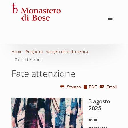
Home
Preghiera
Vangelo della domenica
Fate attenzione
Fate attenzione
Stampa
PDF
Email
3 agosto
2025
XVIII