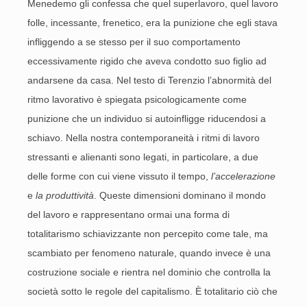
Menedemo gli confessa che quel superlavoro, quel lavoro
folle, incessante, frenetico, era la punizione che egli stava
infliggendo a se stesso per il suo comportamento
eccessivamente rigido che aveva condotto suo figlio ad
andarsene da casa. Nel testo di Terenzio l’abnormità del
ritmo lavorativo è spiegata psicologicamente come
punizione che un individuo si autoinfligge riducendosi a
schiavo. Nella nostra contemporaneità i ritmi di lavoro
stressanti e alienanti sono legati, in particolare, a due
delle forme con cui viene vissuto il tempo,
l’accelerazione
e
la produttività
. Queste dimensioni dominano il mondo
del lavoro e rappresentano ormai una forma di
totalitarismo schiavizzante non percepito come tale, ma
scambiato per fenomeno naturale, quando invece è una
costruzione sociale e rientra nel dominio che controlla la
società sotto le regole del capitalismo. È totalitario ciò che