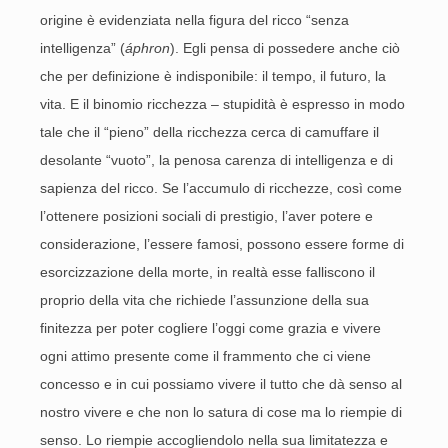
origine è evidenziata nella figura del ricco “senza
intelligenza” (
áphron
). Egli pensa di possedere anche ciò
che per definizione è indisponibile: il tempo, il futuro, la
vita. E il binomio ricchezza – stupidità è espresso in modo
tale che il “pieno” della ricchezza cerca di camuffare il
desolante “vuoto”, la penosa carenza di intelligenza e di
sapienza del ricco. Se l’accumulo di ricchezze, così come
l’ottenere posizioni sociali di prestigio, l’aver potere e
considerazione, l’essere famosi, possono essere forme di
esorcizzazione della morte, in realtà esse falliscono il
proprio della vita che richiede l’assunzione della sua
finitezza per poter cogliere l’oggi come grazia e vivere
ogni attimo presente come il frammento che ci viene
concesso e in cui possiamo vivere il tutto che dà senso al
nostro vivere e che non lo satura di cose ma lo riempie di
senso. Lo riempie accogliendolo nella sua limitatezza e