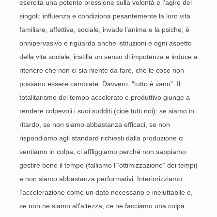
esercita una potente pressione sulla volontà e l’agire dei
singoli; influenza e condiziona pesantemente la loro vita
familiare, affettiva, sociale, invade l’anima e la psiche; è
onnipervasivo e riguarda anche istituzioni e ogni aspetto
della vita sociale; instilla un senso di impotenza e induce a
ritenere che non ci sia niente da fare, che le cose non
possano essere cambiate. Davvero, “tutto è vano”. Il
totalitarismo del tempo accelerato e produttivo giunge a
rendere colpevoli i suoi sudditi (cioè tutti noi): se siamo in
ritardo, se non siamo abbastanza efficaci, se non
rispondiamo agli standard richiesti dalla produzione ci
sentiamo in colpa, ci affliggiamo perché non sappiamo
gestire bene il tempo (falliamo l’“ottimizzazione” dei tempi)
e non siamo abbastanza performativi. Interiorizziamo
l’accelerazione come un dato necessario e ineluttabile e,
se non ne siamo all’altezza, ce ne facciamo una colpa.