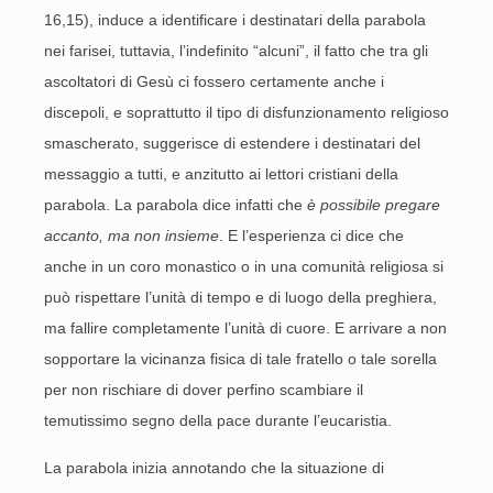
16,15), induce a identificare i destinatari della parabola
nei farisei, tuttavia, l’indefinito “alcuni”, il fatto che tra gli
ascoltatori di Gesù ci fossero certamente anche i
discepoli, e soprattutto il tipo di disfunzionamento religioso
smascherato, suggerisce di estendere i destinatari del
messaggio a tutti, e anzitutto ai lettori cristiani della
parabola. La parabola dice infatti che
è possibile pregare
accanto, ma non insieme
. E l’esperienza ci dice che
anche in un coro monastico o in una comunità religiosa si
può rispettare l’unità di tempo e di luogo della preghiera,
ma fallire completamente l’unità di cuore. E arrivare a non
sopportare la vicinanza fisica di tale fratello o tale sorella
per non rischiare di dover perfino scambiare il
temutissimo segno della pace durante l’eucaristia.
La parabola inizia annotando che la situazione di