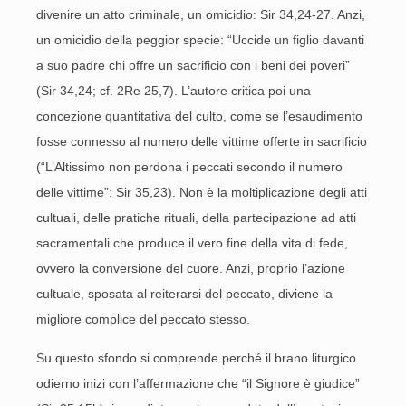
divenire un atto criminale, un omicidio: Sir 34,24-27. Anzi,
un omicidio della peggior specie: “Uccide un figlio davanti
a suo padre chi offre un sacrificio con i beni dei poveri”
(Sir 34,24; cf. 2Re 25,7). L’autore critica poi una
concezione quantitativa del culto, come se l’esaudimento
fosse connesso al numero delle vittime offerte in sacrificio
(“L’Altissimo non perdona i peccati secondo il numero
delle vittime”: Sir 35,23). Non è la moltiplicazione degli atti
cultuali, delle pratiche rituali, della partecipazione ad atti
sacramentali che produce il vero fine della vita di fede,
ovvero la conversione del cuore. Anzi, proprio l’azione
cultuale, sposata al reiterarsi del peccato, diviene la
migliore complice del peccato stesso.
Su questo sfondo si comprende perché il brano liturgico
odierno inizi con l’affermazione che “il Signore è giudice”