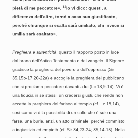
14
pietà di me peccatore».
Io vi dico: questi, a
differenza dell'altro, tornò a casa sua giustificato,
perché chiunque si esalta sarà umiliato, chi invece si
umilia sarà esaltato».
Preghiera e autenticità
: questo il rapporto posto in luce
dal brano dell’Antico Testamento e dal vangelo. Il Signore
gradisce la preghiera del povero e dell’oppresso (Sir
35,15b-17.20-22a) e accoglie la preghiera del pubblicano
che si proclama peccatore davanti a lui (Lc 18,9-14). Vi è
una fiducia in se stessi, un credersi giusti, che rende non
accetta la preghiera del fariseo al tempio (cf. Lc 18,14),
così come vi è la possibilità di un culto che è solo una
farsa, una burla, anzi, un atto criminale, perché commisto
a ingiustizia ed empietà (cf. Sir 34,23-24; 35,14-15). Nella