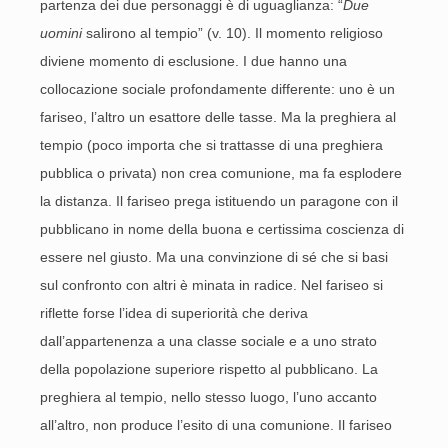
partenza dei due personaggi è di uguaglianza: “
Due
uomini
salirono al tempio” (v. 10). Il momento religioso
diviene momento di esclusione. I due hanno una
collocazione sociale profondamente differente: uno è un
fariseo, l’altro un esattore delle tasse. Ma la preghiera al
tempio (poco importa che si trattasse di una preghiera
pubblica o privata) non crea comunione, ma fa esplodere
la distanza. Il fariseo prega istituendo un paragone con il
pubblicano in nome della buona e certissima coscienza di
essere nel giusto. Ma una convinzione di sé che si basi
sul confronto con altri è minata in radice. Nel fariseo si
riflette forse l’idea di superiorità che deriva
dall’appartenenza a una classe sociale e a uno strato
della popolazione superiore rispetto al pubblicano. La
preghiera al tempio, nello stesso luogo, l’uno accanto
all’altro, non produce l’esito di una comunione. Il fariseo