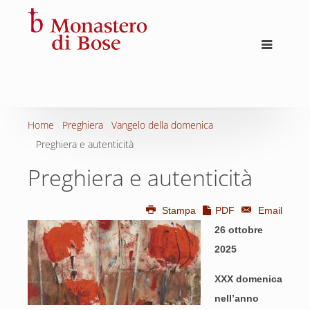
Home
Preghiera
Vangelo della domenica
Preghiera e autenticità
Preghiera e autenticità
Stampa
PDF
Email
26 ottobre
2025
XXX domenica
nell’anno