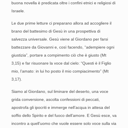
buona novella è predicata oltre i confini etnici e religiosi di
Israele.
Le due prime letture ci preparano allora ad accogliere il
brano del battesimo di Gesù in una prospettiva di
salvezza universale. Gesù viene al Giordano per farsi
battezzare da Giovanni e, così facendo, “adempiere ogni
giustizia”, portare a compimento ciò che è giusto (Mt
3,15) e far risuonare la voce dal cielo: “Questi è il Figlio
mio, l’amato: in lui ho posto il mio compiacimento” (Mt
3,17).
Siamo al Giordano, sul liminare del deserto, una voce
grida conversione, ascolta confessioni di peccati,
apostrofa gli ipocriti e immerge nell’acqua in attesa del
soffio dello Spirito e del fuoco dell’amore. E Gesù esce, va
incontro a quell’uomo che vuole essere solo voce sulla via