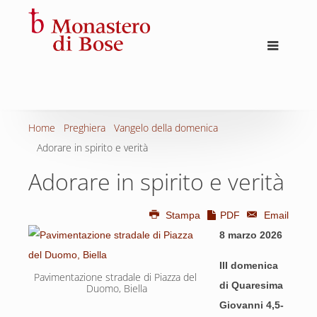
Home
Preghiera
Vangelo della domenica
Adorare in spirito e verità
Adorare in spirito e verità
Stampa
PDF
Email
8 marzo 2026
III domenica
Pavimentazione stradale di Piazza del 
di Quaresima
Duomo, Biella
Giovanni 4,5-