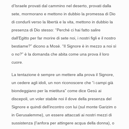
d’Israele provati dal cammino nel deserto, provati dalla
sete, mormorano e mettono in dubbio la promessa di Dio
di condurli verso la libertà e la vita, mettono in dubbio la
presenza di Dio stesso: “Perché ci hai fatto salire
dall’Egitto per far morire di sete noi, i nostri figli e il nostro
bestiame?” dicono a Mosè. “Il Signore è in mezzo a noi sì
o no?” è la domanda che abita come una prova il loro
cuore.
La tentazione è sempre un mettere alla prova il Signore,
un cedere agli idoli, un non riconoscere che “i campi già
biondeggiano per la mietitura” come dice Gesù ai
discepoli, un voler stabile noi il dove della presenza del
Signore e quindi dell’incontro con lui (sul monte Garizim o
in Gerusalemme), un essere attaccati ai nostri mezzi di
sussistenza (l’anfora per attingere acqua della donna), o