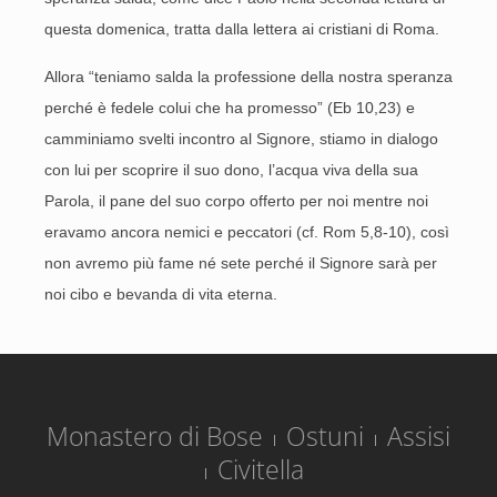
questa domenica, tratta dalla lettera ai cristiani di Roma.
Allora “teniamo salda la professione della nostra speranza
perché è fedele colui che ha promesso” (Eb 10,23) e
camminiamo svelti incontro al Signore, stiamo in dialogo
con lui per scoprire il suo dono, l’acqua viva della sua
Parola, il pane del suo corpo offerto per noi mentre noi
eravamo ancora nemici e peccatori (cf. Rom 5,8-10), così
non avremo più fame né sete perché il Signore sarà per
noi cibo e bevanda di vita eterna.
Monastero di Bose
Ostuni
Assisi
Civitella