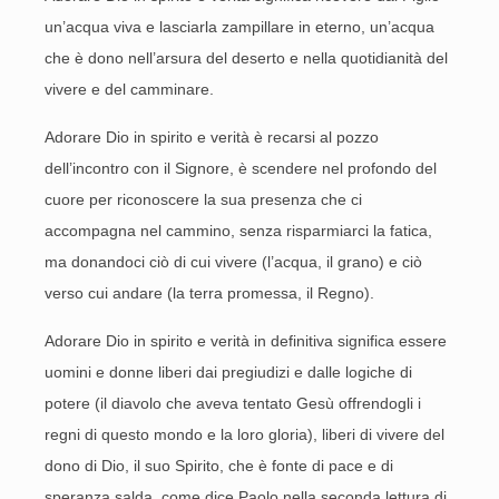
un’acqua viva e lasciarla zampillare in eterno, un’acqua
che è dono nell’arsura del deserto e nella quotidianità del
vivere e del camminare.
Adorare Dio in spirito e verità è recarsi al pozzo
dell’incontro con il Signore, è scendere nel profondo del
cuore per riconoscere la sua presenza che ci
accompagna nel cammino, senza risparmiarci la fatica,
ma donandoci ciò di cui vivere (l’acqua, il grano) e ciò
verso cui andare (la terra promessa, il Regno).
Adorare Dio in spirito e verità in definitiva significa essere
uomini e donne liberi dai pregiudizi e dalle logiche di
potere (il diavolo che aveva tentato Gesù offrendogli i
regni di questo mondo e la loro gloria), liberi di vivere del
dono di Dio, il suo Spirito, che è fonte di pace e di
speranza salda, come dice Paolo nella seconda lettura di