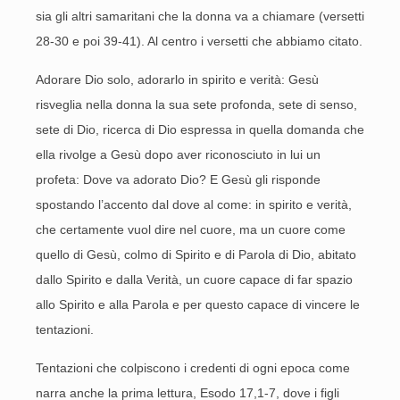
sia gli altri samaritani che la donna va a chiamare (versetti
28-30 e poi 39-41). Al centro i versetti che abbiamo citato.
Adorare Dio solo, adorarlo in spirito e verità: Gesù
risveglia nella donna la sua sete profonda, sete di senso,
sete di Dio, ricerca di Dio espressa in quella domanda che
ella rivolge a Gesù dopo aver riconosciuto in lui un
profeta: Dove va adorato Dio? E Gesù gli risponde
spostando l’accento dal dove al come: in spirito e verità,
che certamente vuol dire nel cuore, ma un cuore come
quello di Gesù, colmo di Spirito e di Parola di Dio, abitato
dallo Spirito e dalla Verità, un cuore capace di far spazio
allo Spirito e alla Parola e per questo capace di vincere le
tentazioni.
Tentazioni che colpiscono i credenti di ogni epoca come
narra anche la prima lettura, Esodo 17,1-7, dove i figli