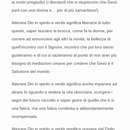
ai nostri pregiudizi (i discepoli che si stupiscono che Gesù
parli con una donna e… per di più samaritana!).
Adorare Dio in spirito e verità significa liberarsi di tutto
questo, saper lasciare la brocca, come fa la donna, per
correre ad annunciare agli altri la novità, la bellezza di
quell’incontro con il Signore, incontro che poi loro stessi
gusteranno e di cui si sazieranno al punto di non aver più
bisogno di mediazioni umane per credere che Gesù è il
Salvatore del mondo.
Adorare Dio in spirito e verità significa anche imparare ad
alzare lo sguardo e vedere la vita sbocciare, scorgere i
segni del futuro raccolto e saper gioire di quella che è sì
una fatica, ma una fatica condivisa e abbondantemente
ricompensata.
Adorare Dio in spirito e verità significa ricevere dal Figlio