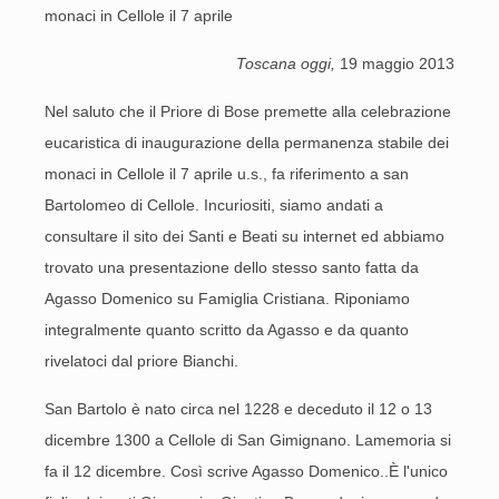
monaci in Cellole il 7 aprile
Toscana oggi,
19 maggio 2013
Nel saluto che il Priore di Bose premette alla celebrazione
eucaristica di inaugurazione della permanenza stabile dei
monaci in Cellole il 7 aprile u.s., fa riferimento a san
Bartolomeo di Cellole. Incuriositi, siamo andati a
consultare il sito dei Santi e Beati su internet ed abbiamo
trovato una presentazione dello stesso santo fatta da
Agasso Domenico su Famiglia Cristiana. Riponiamo
integralmente quanto scritto da Agasso e da quanto
rivelatoci dal priore Bianchi.
San Bartolo è nato circa nel 1228 e deceduto il 12 o 13
dicembre 1300 a Cellole di San Gimignano. Lamemoria si
fa il 12 dicembre. Così scrive Agasso Domenico..È l'unico