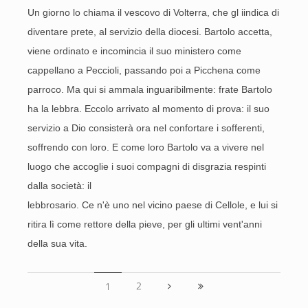
Un giorno lo chiama il vescovo di Volterra, che gl iindica di
diventare prete, al servizio della diocesi. Bartolo accetta,
viene ordinato e incomincia il suo ministero come
cappellano a Peccioli, passando poi a Picchena come
parroco. Ma qui si ammala inguaribilmente: frate Bartolo
ha la lebbra. Eccolo arrivato al momento di prova: il suo
servizio a Dio consisterà ora nel confortare i sofferenti,
soffrendo con loro. E come loro Bartolo va a vivere nel
luogo che accoglie i suoi compagni di disgrazia respinti
dalla società: il
lebbrosario. Ce n'è uno nel vicino paese di Cellole, e lui si
ritira lì come rettore della pieve, per gli ultimi vent'anni
della sua vita.
2
1