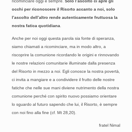
ricominciare oggi e sempre.
Solo l’ascolto ci apre gli
occhi per riconoscere il Risorto accanto a noi, solo
l’ascolto dell’altro rende autenticamente fruttuosa la
nostra fatica quotidiana
.
Anche per noi oggi questa parola sia fonte di speranza,
siamo chiamati a ricominciare, ma in modo altro, a
riscoprire la comunione ricordando le origini e rinnovando
le nostre relazioni comunitarie illuminate dalla presenza
del Risorto in mezzo a noi. Egli conosce la nostra povertà,
ci invita a mangiare e a condividere il frutto delle nostre
fatiche che nelle sue mani diviene nutrimento della nostra
comunione perché con spirito nuovo possiamo orientare
lo sguardo al futuro sapendo che lui, il Risorto, è sempre
con noi fino alla fine (cf. Mt 28,20).
fratel Nimal