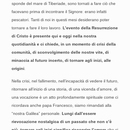
sponde del mare di Tiberiade, sono tornati a fare ciò che
facevano prima di incontrare il Signore: erano infatti
pescatori. Tanti di noi in questi mesi desiderano poter
tornare a fare il loro lavoro.
L’evento della Resurrezione
di Cristo è presente qui e oggi nella nostra
quotidianità e ci chiede, in un momento di crisi della
comunità, di sconvolgimento delle nostre vite, di
minaccia al futuro incerto, di tornare agli inizi, alle
origini
.
Nella crisi, nel fallimento, nell’incapacità di vedere il futuro,
ritornare all’inizio di una storia, di una vicenda d’amore, di
una vocazione è un atto profondamente spirituale come ci
ricordava anche papa Francesco, siamo rimandati alla
“nostra Galilea” personale.
Lungi dall’essere
rievocazione nostalgica di un passato che non c’è
più, tornare agli inizi significa riscoprire l’amore
che ci