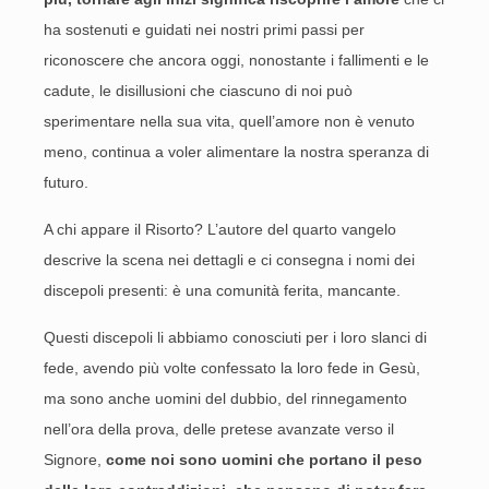
ha sostenuti e guidati nei nostri primi passi per
riconoscere che ancora oggi, nonostante i fallimenti e le
cadute, le disillusioni che ciascuno di noi può
sperimentare nella sua vita, quell’amore non è venuto
meno, continua a voler alimentare la nostra speranza di
futuro.
A chi appare il Risorto? L’autore del quarto vangelo
descrive la scena nei dettagli e ci consegna i nomi dei
discepoli presenti: è una comunità ferita, mancante.
Questi discepoli li abbiamo conosciuti per i loro slanci di
fede, avendo più volte confessato la loro fede in Gesù,
ma sono anche uomini del dubbio, del rinnegamento
nell’ora della prova, delle pretese avanzate verso il
Signore,
come noi sono uomini che portano il peso