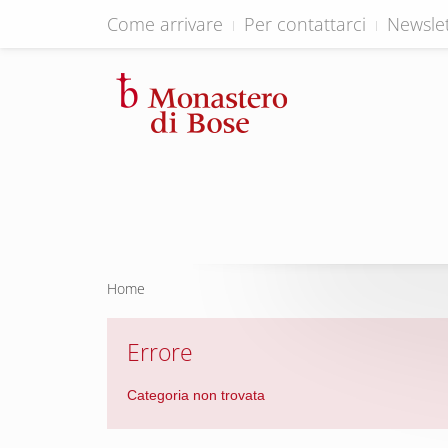
Come arrivare
Per contattarci
Newslet
Home
Errore
Categoria non trovata