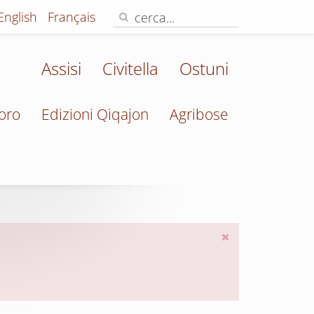
English
Français
Assisi
Civitella
Ostuni
oro
Edizioni Qiqajon
Agribose