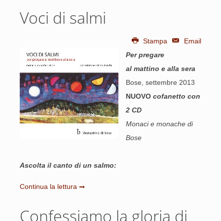
Voci di salmi
Stampa
Email
Per pregare
al mattino e alla sera
Bose, settembre 2013
NUOVO
cofanetto con
2 CD
Monaci e monache di
Bose
Ascolta il canto di un salmo:
Continua la lettura
Confessiamo la gloria di