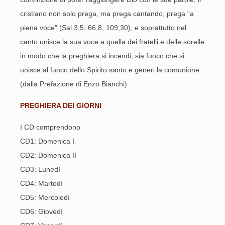
cristiano non solo prega, ma prega cantando, prega “a
piena voce” (Sal 3,5; 66,8; 109,30), e soprattutto nel
canto unisce la sua voce a quella dei fratelli e delle sorelle
in modo che la preghiera si incendi, sia fuoco che si
unisce al fuoco dello Spirito santo e generi la comunione
(dalla Prefazione di Enzo Bianchi).
PREGHIERA DEI GIORNI
I CD comprendono
CD1: Domenica I
CD2: Domenica II
CD3: Lunedì
CD4: Martedì
CD5: Mercoledì
CD6: Giovedì