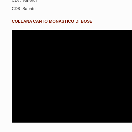
CD7: Venerdì
CD8: Sabato
COLLANA CANTO MONASTICO DI BOSE