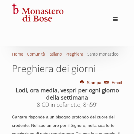
Home
Comunità
Italiano
Preghiera
Canto monastico
Preghiera dei giorni
Stampa
Email
Lodi, ora media, vespri per ogni giorno
della settimana
8 CD in cofanetto, 8h59’
Cantare risponde a un bisogno profondo del cuore del
credente. Nel suo amore per il Signore, nella sua forte
convinzione di poter raggiungere Dio con le sue parole, il