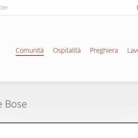
ter
Comunità
Ospitalità
Preghiera
Lav
e Bose