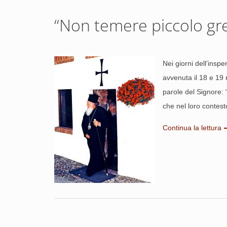
“Non temere piccolo gre
Nei giorni dell’insp
avvenuta il 18 e 19 m
parole del Signore: 
che nel loro contes
Continua la lettura