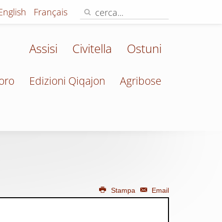
English
Français
Assisi
Civitella
Ostuni
oro
Edizioni Qiqajon
Agribose
Stampa
Email