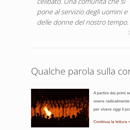
celibato. Una comunità che si
pone al servizio degli uomini e
delle donne del nostro tempo.
Qualche parola sulla c
A partire dai primi 
vivere radicalmente i
per vivere oggi il 
Continua la lettura