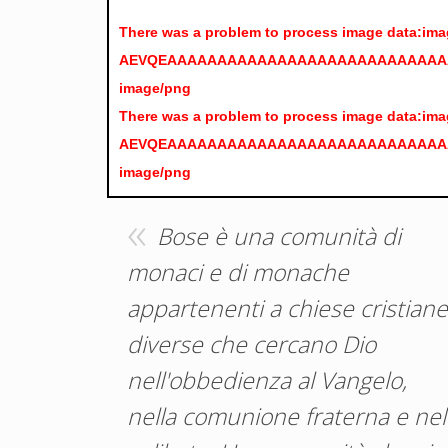
There was a problem to process image da
AEVQEAAAAAAAAAAAAAAAAAAAAAAAAAAA
image/png
There was a problem to process image da
AEVQEAAAAAAAAAAAAAAAAAAAAAAAAAAA
image/png
Bose è una comunità di
monaci e di monache
appartenenti a chiese cristiane
diverse che cercano Dio
nell'obbedienza al Vangelo,
nella comunione fraterna e nel