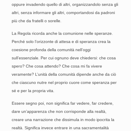
oppure invadendo quello di altri, organizzandolo senza gli
altri, senza informare gli altri, comportandosi da padroni
più che da fratelli o sorelle.
La Regola ricorda anche la comunione nelle speranze.
Perché solo l’orizzonte di attesa e di speranza crea la
coesione profonda della comunità nell’oggi
sull’essenziale. Per cui ognuno deve chiedersi: che cosa
spero? Che cosa attendo? Che cosa mi fa vivere
veramente? L’unità della comunità dipende anche da ciò
che ciascuno nutre nel proprio cuore come speranza per
sé e per la propria vita.
Essere segno poi, non significa far vedere, far credere,
dare un’apparenza che non corrisponde alla realtà,
creare una narrazione che dissimula in modo ipocrita la
realtà. Significa invece entrare in una sacramentalità