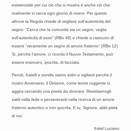
esistenziale per cui ciò che si mostra è anche ciò che
realmente si cerca ogni giorno di vivere. Per questo
altrove la Regola chiede di vegliare sull’autenticità del
segno: “Cerca che la comunità sia un segno, veglia
sull’autenticità di esso” (RBo 48) e chiede a ciascuno di
essere “
veramente
un segno di amore fraterno” (RBo 12).
Sì, perché l’amore, ci ricorda il Nuovo Testamento, può
essere insincero, ipocrita, di facciata.
Perciò, fratelli e sorelle siamo sobri e vigilanti perché il
nostro Avversario, il Divisore, come leone ruggente si
aggira cercando una preda da divorare. Resistiamogli
saldi nella fede e perseveranti nella ricerca di un amore
fraterno autentico e non ipocrita. E tu, Signore, abbi pietà
di noi.
fratel Luciano