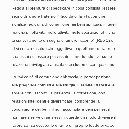
Così la nostra Regola nel secondo paragrafo. E altrove la
Regola si premura di specificare in cosa consista l’essere
segno di amore fraterno: “Ricordalo: la vita comune
significa radicalità di comunione nei beni spirituali, in quelli
materiali, nella vita, nelle attività, nelle speranze, affinché
tu sia veramente un segno di amore fraterno” (RBo 12).
Lì vi sono indicatori che oggettivano quell’amore fraterno
che rischia di essere poi vissuto in modo riduttivo come
relazione privilegiata amicale o escludente con qualcuno.
La radicalità di comunione abbraccia la partecipazione
alle preghiere comuni e alle liturgie, il servire i fratelli e le
sorelle con l’ascolto, la pazienza, la correzione, con
relazioni intelligenti e diversificate, comprende la
condivisione dei beni, il non accumulare beni per sé, il
non fare riserve di se stessi, riguarda un modo di vivere il
lavoro senza occuparlo e farne un proprio feudo privato,