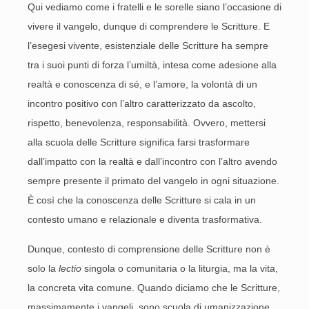
Qui vediamo come i fratelli e le sorelle siano l’occasione di
vivere il vangelo, dunque di comprendere le Scritture. E
l’esegesi vivente, esistenziale delle Scritture ha sempre
tra i suoi punti di forza l’umiltà, intesa come adesione alla
realtà e conoscenza di sé, e l’amore, la volontà di un
incontro positivo con l’altro caratterizzato da ascolto,
rispetto, benevolenza, responsabilità. Ovvero, mettersi
alla scuola delle Scritture significa farsi trasformare
dall’impatto con la realtà e dall’incontro con l’altro avendo
sempre presente il primato del vangelo in ogni situazione.
È così che la conoscenza delle Scritture si cala in un
contesto umano e relazionale e diventa trasformativa.
Dunque, contesto di comprensione delle Scritture non è
solo la
lectio
singola o comunitaria o la liturgia, ma la vita,
la concreta vita comune. Quando diciamo che le Scritture,
massimamente i vangeli, sono scuola di umanizzazione,