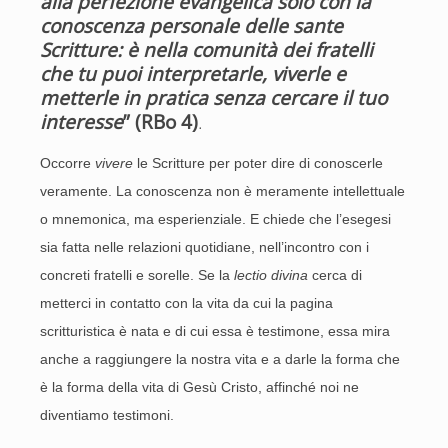
alla perfezione evangelica solo con la
conoscenza personale delle sante
Scritture: è nella comunità dei fratelli
che tu puoi interpretarle, viverle e
metterle in pratica senza cercare il tuo
interesse
” (RBo 4)
.
Occorre
vivere
le Scritture per poter dire di conoscerle
veramente. La conoscenza non è meramente intellettuale
o mnemonica, ma esperienziale. E chiede che l’esegesi
sia fatta nelle relazioni quotidiane, nell’incontro con i
concreti fratelli e sorelle. Se la
lectio divina
cerca di
metterci in contatto con la vita da cui la pagina
scritturistica è nata e di cui essa è testimone, essa mira
anche a raggiungere la nostra vita e a darle la forma che
è la forma della vita di Gesù Cristo, affinché noi ne
diventiamo testimoni.