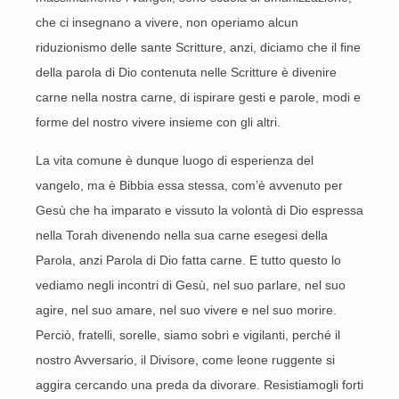
che ci insegnano a vivere, non operiamo alcun
riduzionismo delle sante Scritture, anzi, diciamo che il fine
della parola di Dio contenuta nelle Scritture è divenire
carne nella nostra carne, di ispirare gesti e parole, modi e
forme del nostro vivere insieme con gli altri.
La vita comune è dunque luogo di esperienza del
vangelo, ma è Bibbia essa stessa, com’è avvenuto per
Gesù che ha imparato e vissuto la volontà di Dio espressa
nella Torah divenendo nella sua carne esegesi della
Parola, anzi Parola di Dio fatta carne. E tutto questo lo
vediamo negli incontri di Gesù, nel suo parlare, nel suo
agire, nel suo amare, nel suo vivere e nel suo morire.
Perciò, fratelli, sorelle, siamo sobri e vigilanti, perché il
nostro Avversario, il Divisore, come leone ruggente si
aggira cercando una preda da divorare. Resistiamogli forti