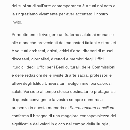
dei suoi studi sull’arte contemporanea è a tutti noi noto e
la ringraziamo vivamente per aver accettato il nostro
invito.
Permettetemi di rivolgere un fraterno saluto ai monaci e
alle monache provenienti dai monasteri italiani e stranieri.
A voi tutti architetti, artisti, critici d’arte, direttori di musei
diocesani, giornalisti, direttori e membri degli Uffici
liturgici, degli Uffici per i Beni culturali, delle Commissioni
e delle redazioni delle riviste di arte sacra, professori e
allievi degli Istituti Universitari rivolgo i miei più calorosi
saluti. Voi siete al tempo stesso destinatari e protagonisti
di questo convegno e la vostra sempre numerosa
presenza in questa memoria di
Sacrosanctum concilium
conferma il bisogno di una maggiore consapevolezza dei
significati e dei valori in gioco nel campo della liturgia,