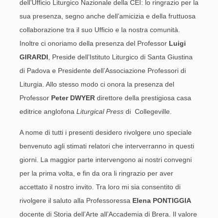
dell’Ufficio Liturgico Nazionale della CEI: lo ringrazio per la
sua presenza, segno anche dell’amicizia e della fruttuosa
collaborazione tra il suo Ufficio e la nostra comunità.
Inoltre ci onoriamo della presenza del Professor
Luigi
GIRARDI
, Preside dell’Istituto Liturgico di Santa Giustina
di Padova e Presidente dell’Associazione Professori di
Liturgia. Allo stesso modo ci onora la presenza del
Professor
Peter DWYER
direttore della prestigiosa casa
editrice anglofona
Liturgical Press
di Collegeville.
A nome di tutti i presenti desidero rivolgere uno speciale
benvenuto agli stimati relatori che interverranno in questi
giorni. La maggior parte intervengono ai nostri convegni
per la prima volta, e fin da ora li ringrazio per aver
accettato il nostro invito. Tra loro mi sia consentito di
rivolgere il saluto alla Professoressa
Elena PONTIGGIA
docente di Storia dell’Arte all’Accademia di Brera. Il valore