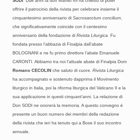
SODI
. Due anni fa don Manlio mi ha chiesto di poter
offrire il patrocinio della rivista per celebrare insieme il
cinquantesimo anniversario di
Sacrosanctum concilium
,
che significativamente coincide con il centesimo
anniversario della fondazione di
Rivista Liturgica
. Fu
fondata presso l’abbazia di Finalpia dall’abate
BOLOGNANI e ne fu primo direttore l’abate Emanuele
CARONTI. Abbiamo tra noi l’attuale abate di Finalpia Dom
Romano CECOLIN
che saluto di cuore.
Rivista Liturgica
ha accompagnato e sostenuto dapprima il Movimento
liturgico in Italia, poi la riforma liturgica del Vaticano II e la
sua applicazione in questi cinquant’anni. La relazione di
Don SODI ne onorerà la memoria. A questo convegno è
presente un buon numero dei membri della redazione
della rivista che ieri ha tenuto qui a Bose il suo incontro
annuale.