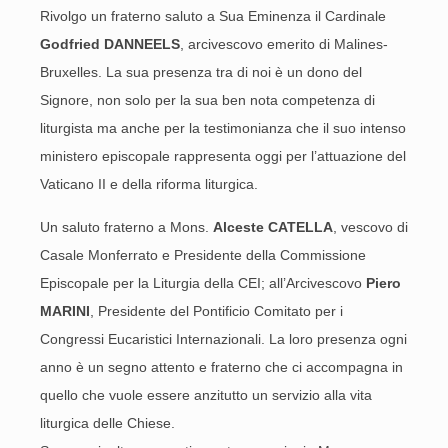
Rivolgo un fraterno saluto a Sua Eminenza il Cardinale
Godfried DANNEELS
, arcivescovo emerito di Malines-
Bruxelles. La sua presenza tra di noi è un dono del
Signore, non solo per la sua ben nota competenza di
liturgista ma anche per la testimonianza che il suo intenso
ministero episcopale rappresenta oggi per l’attuazione del
Vaticano II e della riforma liturgica.
Un saluto fraterno a Mons.
Alceste CATELLA
, vescovo di
Casale Monferrato e Presidente della Commissione
Episcopale per la Liturgia della CEI; all’Arcivescovo
Piero
MARINI
, Presidente del Pontificio Comitato per i
Congressi Eucaristici Internazionali. La loro presenza ogni
anno è un segno attento e fraterno che ci accompagna in
quello che vuole essere anzitutto un servizio alla vita
liturgica delle Chiese.