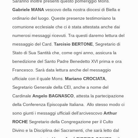
Saranno inoltre presenti questo pomeriggio Mons.
Gabriele MANA
vescovo della nostra diocesi di Biella e
ordinario del luogo. Queste presenze testimoniano la
comunione ecclesiale che ci è stata attestata anche dai
numerosi messaggi ricevuti. Tra questi daremo lettura del
messaggio del Card.
Tarcisio BERTONE
, Segretario di
Stato di Sua Santità che, come ogni anno, assicura la
benedizione del Santo Padre Benedetto XVI prima e ora
Francesco. Sarà data lettura anche del messaggio
ufficiale con il quale Mons.
Mariano CROCIATA
,
Segretario Generale della CEI, anche a nome del
Cardinale
Angelo BAGNASCO
, attesta la partecipazione
della Conferenza Episcopale Italiana. Allo stesso modo ci
sono giunti i messaggi ufficiali dell’arcivescovo
Arthur
ROCHE
Segretario della Congregazione per il Culto
Divino e la Disciplina dei Sacramenti, che sarà letto dal