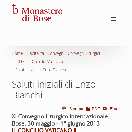
Home
Ospitalità
Convegni
Convegni Liturgici
2013 - Il Concilio Vaticano II
Saluti iniziali di Enzo Bianchi
Saluti iniziali di Enzo
Bianchi
Stampa
PDF
Email
XI Convegno Liturgico Internazionale
Bose, 30 maggio – 1° giugno 2013
IL CONCILIO VATICANO II