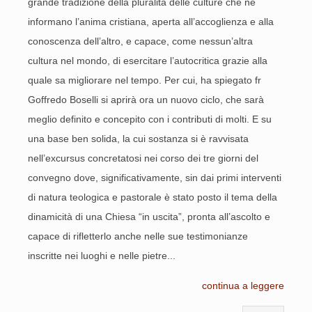
grande tradizione della pluralità delle culture che ne
informano l’anima cristiana, aperta all’accoglienza e alla
conoscenza dell’altro, e capace, come nessun’altra
cultura nel mondo, di esercitare l’autocritica grazie alla
quale sa migliorare nel tempo. Per cui, ha spiegato fr
Goffredo Boselli si aprirà ora un nuovo ciclo, che sarà
meglio definito e concepito con i contributi di molti. E su
una base ben solida, la cui sostanza si è ravvisata
nell’excursus concretatosi nei corso dei tre giorni del
convegno dove, significativamente, sin dai primi interventi
di natura teologica e pastorale è stato posto il tema della
dinamicità di una Chiesa “in uscita”, pronta all’ascolto e
capace di rifletterlo anche nelle sue testimonianze
inscritte nei luoghi e nelle pietre...
continua a leggere