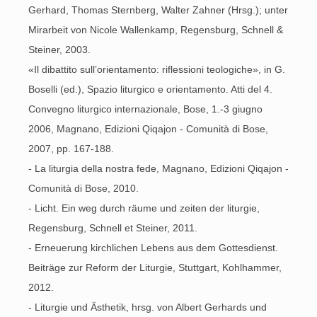
Gerhard, Thomas Sternberg, Walter Zahner (Hrsg.); unter
Mirarbeit von Nicole Wallenkamp, Regensburg, Schnell &
Steiner, 2003.
«Il dibattito sull’orientamento: riflessioni teologiche», in G.
Boselli (ed.), Spazio liturgico e orientamento. Atti del 4.
Convegno liturgico internazionale, Bose, 1.-3 giugno
2006, Magnano, Edizioni Qiqajon - Comunità di Bose,
2007, pp. 167-188.
- La liturgia della nostra fede, Magnano, Edizioni Qiqajon -
Comunità di Bose, 2010.
- Licht. Ein weg durch räume und zeiten der liturgie,
Regensburg, Schnell et Steiner, 2011.
- Erneuerung kirchlichen Lebens aus dem Gottesdienst.
Beiträge zur Reform der Liturgie, Stuttgart, Kohlhammer,
2012.
- Liturgie und Ästhetik, hrsg. von Albert Gerhards und