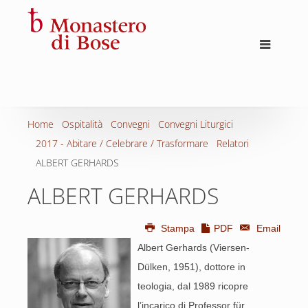
Home
Ospitalità
Convegni
Convegni Liturgici
2017 - Abitare / Celebrare / Trasformare
Relatori
ALBERT GERHARDS
ALBERT GERHARDS
Stampa
PDF
Email
Albert Gerhards (Viersen-
Dülken, 1951), dottore in
teologia, dal 1989 ricopre
l’incarico di Professor für