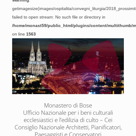
Warning
:
getimagesize(images/ospitalita/convegni_liturgia/2018_prossimita
failed to open stream: No such file or directory in
/home/monast59/public_html/plugins/content/multithumb/
on line
1563
Monastero di Bose
Ufficio Nazionale per i beni culturali
ecclesiastici e l’edilizia di culto – Cei
Consiglio Nazionale Architetti, Pianificatori,
Paesaggisti e Conservatori