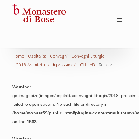
Home
Ospitalità
Convegni
Convegni Liturgici
2018 Architettura di prossimità
CLI LAB
Relatori
Warning
:
getimagesize(images/ospitalita/convegni_liturgia/2018_prossimita
failed to open stream: No such file or directory in
/home/monast59/public_html/plugins/content/multithumb/
on line
1563