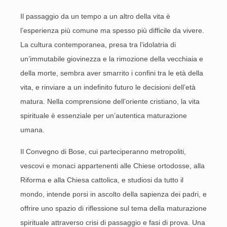
Il passaggio da un tempo a un altro della vita è
l’esperienza più comune ma spesso più difficile da vivere.
La cultura contemporanea, presa tra l’idolatria di
un’immutabile giovinezza e la rimozione della vecchiaia e
della morte, sembra aver smarrito i confini tra le età della
vita, e rinviare a un indefinito futuro le decisioni dell’età
matura. Nella comprensione dell’oriente cristiano, la vita
spirituale è essenziale per un’autentica maturazione
umana.
Il Convegno di Bose, cui parteciperanno metropoliti,
vescovi e monaci appartenenti alle Chiese ortodosse, alla
Riforma e alla Chiesa cattolica, e studiosi da tutto il
mondo, intende porsi in ascolto della sapienza dei padri, e
offrire uno spazio di riflessione sul tema della maturazione
spirituale attraverso crisi di passaggio e fasi di prova. Una