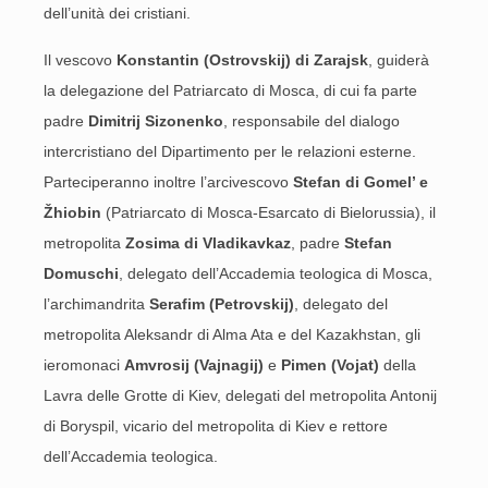
dell’unità dei cristiani.
Il vescovo
Konstantin (Ostrovskij) di Zarajsk
, guiderà
la delegazione del Patriarcato di Mosca, di cui fa parte
padre
Dimitrij Sizonenko
, responsabile del dialogo
intercristiano del Dipartimento per le relazioni esterne.
Parteciperanno inoltre l’arcivescovo
Stefan di Gomel’ e
Ž
hiobin
(Patriarcato di Mosca-Esarcato di Bielorussia), il
metropolita
Zosima di Vladikavkaz
, padre
Stefan
Domuschi
, delegato dell’Accademia teologica di Mosca,
l’archimandrita
Serafim (Petrovskij)
, delegato del
metropolita Aleksandr di Alma Ata e del Kazakhstan, gli
ieromonaci
Amvrosij
(Vajnagij)
e
Pimen (Vojat)
della
Lavra delle Grotte di Kiev, delegati del metropolita Antonij
di Boryspil, vicario del metropolita di Kiev e rettore
dell’Accademia teologica.