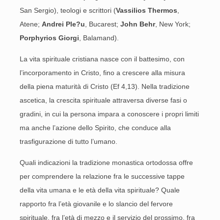
San Sergio), teologi e scrittori (
Vassilios Thermos
,
Atene;
Andrei Ple
?
u
, Bucarest;
John Behr
, New York;
Porphyrios Giorgi
, Balamand).
La vita spirituale cristiana nasce con il battesimo, con
l’incorporamento in Cristo, fino a crescere alla misura
della piena maturità di Cristo (Ef 4,13). Nella tradizione
ascetica, la crescita spirituale attraversa diverse fasi o
gradini, in cui la persona impara a conoscere i propri limiti
ma anche l’azione dello Spirito, che conduce alla
trasfigurazione di tutto l’umano.
Quali indicazioni la tradizione monastica ortodossa offre
per comprendere la relazione fra le successive tappe
della vita umana e le età della vita spirituale? Quale
rapporto fra l’età giovanile e lo slancio del fervore
spirituale, fra l’età di mezzo e il servizio del prossimo, fra