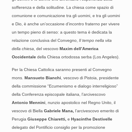
sofferenza e della solitudine. La chiesa come spazio di
comunione e comunicazione tra gli uomini, e tra gli uomini
e Dio, è anche un’occasione d’incontro fraterno per vivere
un tempo pieno di senso: a questo tema è dedicata la
relazione conclusiva del Convegno,
Il tempo nella vita
della chiesa
, del vescovo
Maxim dell’America
Occidentale
della Chiesa ortodossa serba (Los Angeles).
Per la Chiesa Cattolica saranno presenti al Convegno
mons.
Mansueto Bianchi
, vescovo di Pistoia, presidente
della commissione “Ecumenismo e dialogo interreligioso”
della Conferenza episcopale italiana, l’arcivescovo
Antonio Mennini
, nunzio apostolico nel Regno Unito, il
vescovo di Biella
Gabriele Mana,
l’arcivescovo emerito di
Perugia
Giuseppe Chiaretti,
e
Hyacinthe Destivelle
delegato del Pontificio consiglio per la promozione