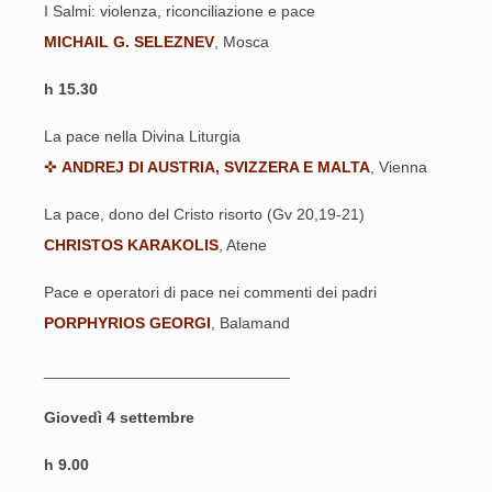
I Salmi: violenza, riconciliazione e pace
MICHAIL G. SELEZNEV
, Mosca
h 15.30
La pace nella Divina Liturgia
✜
ANDREJ DI AUSTRIA, SVIZZERA E MALTA
, Vienna
La pace, dono del Cristo risorto (Gv 20,19-21)
CHRISTOS KARAKOLIS
, Atene
Pace e operatori di pace nei commenti dei padri
PORPHYRIOS GEORGI
, Balamand
____________________________
Giovedì 4 settembre
h 9.00