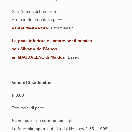
San Nerses di Lambron
e la sua dottrina della pace
ADAM MAKARYAN
, Etchmiadzin
La pace interiore e l’amore per il nemico:
san Silvano dell’Athos
sr. MAGDALENE di Maldon
, Essex
____________________________
Venerdì 5 settembre
h 9.00
Testimoni di pace
Siamo pacifici e saremo tuoi figli.
La fraternità operaia di Nikolaj Nepluev (1851-1908)