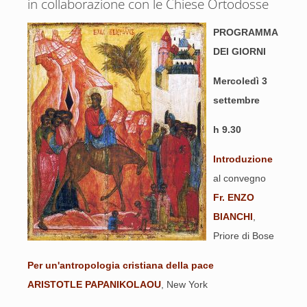
in collaborazione con le Chiese Ortodosse
PROGRAMMA
DEI GIORNI
Mercoledì 3
settembre
h 9.30
Introduzione
al convegno
Fr. ENZO
BIANCHI
,
Priore di Bose
Per un'antropologia cristiana della pace
ARISTOTLE PAPANIKOLAOU
, New York