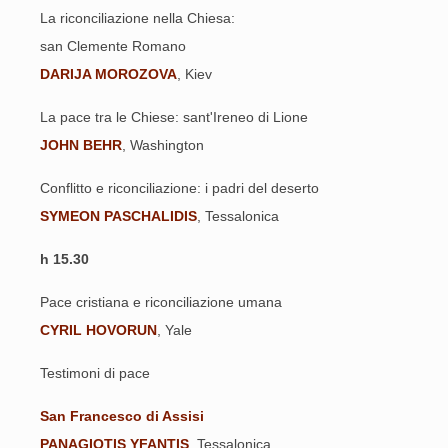
La riconciliazione nella Chiesa:
san Clemente Romano
DARIJA MOROZOVA
, Kiev
La pace tra le Chiese: sant'Ireneo di Lione
JOHN BEHR
, Washington
Conflitto e riconciliazione: i padri del deserto
SYMEON PASCHALIDIS
, Tessalonica
h 15.30
Pace cristiana e riconciliazione umana
CYRIL HOVORUN
, Yale
Testimoni di pace
San Francesco di Assisi
PANAGIOTIS YFANTIS
, Tessalonica