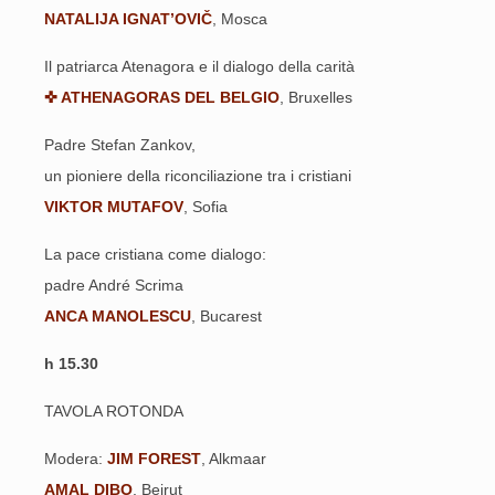
NATALIJA IGNAT’OVIČ
, Mosca
Il patriarca Atenagora e il dialogo della carità
✜ ATHENAGORAS DEL BELGIO
, Bruxelles
Padre Stefan Zankov,
un pioniere della riconciliazione tra i cristiani
VIKTOR MUTAFOV
, Sofia
La pace cristiana come dialogo:
padre André Scrima
ANCA MANOLESCU
, Bucarest
h 15.30
TAVOLA ROTONDA
Modera:
JIM FOREST
, Alkmaar
AMAL DIBO
, Beirut