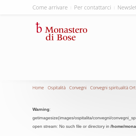
Come arrivare
Per contattarci
Newslet
Home
Ospitalità
Convegni
Convegni spiritualità Or
Warning
:
getimagesize(images/ospitalita/convegni/convegni_sp
open stream: No such file or directory in
/home/monas