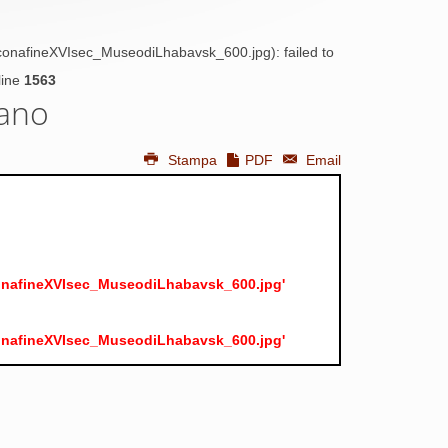
IconafineXVIsec_MuseodiLhabavsk_600.jpg): failed to
line
1563
mano
Stampa
PDF
Email
IconafineXVIsec_MuseodiLhabavsk_600.jpg'
IconafineXVIsec_MuseodiLhabavsk_600.jpg'