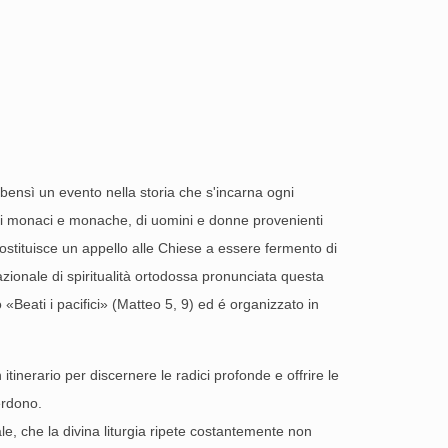
 bensì un evento nella storia che s'incarna ogni
, di monaci e monache, di uomini e donne provenienti
costituisce un appello alle Chiese a essere fermento di
nazionale di spiritualità ortodossa pronunciata questa
 «Beati i pacifici» (Matteo 5, 9) ed é organizzato in
tinerario per discernere le radici profonde e offrire le
perdono.
le, che la divina liturgia ripete costantemente non