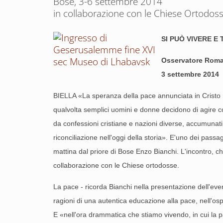
Bose, 3-6 settembre 2014
in collaborazione con le Chiese Ortodos
SI PUÒ VIVERE E
Osservatore Rom
3 settembre 2014
BIELLA «La speranza della pace annunciata in Cristo non
qualvolta semplici uomini e donne decidono di agire co
da confessioni cristiane e nazioni diverse, accumunati
riconciliazione nell'oggi della storia». E'uno dei passa
mattina dal priore di Bose Enzo Bianchi. L'incontro, che
collaborazione con le Chiese ortodosse.
La pace - ricorda Bianchi nella presentazione dell'even
ragioni di una autentica educazione alla pace, nell'ospit
E «nell'ora drammatica che stiamo vivendo, in cui la p