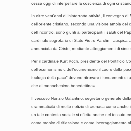
cessa oggi di interpellare la coscienza di ogni cristiano
In oltre vent'anni di ininterrotta attività, il convegno 
dell'oriente cristiano, secondo una visione ampia del c
dell'incontro, sono giunti ai partecipanti i saluti del 
cardinale segretario di Stato Pietro Parolin - auspica 
annunciata da Cristo, mediante atteggiamenti di since
Per il cardinale Kurt Koch, presidente del Pontificio Con
dell'ecumenismo c dell'ecumenismo il cuore della pace»
teologia della pace" devono ritrovare i fondamenti di un
che al monachesimo benedettino».
Il vescovo Nunzio Galantino, segretario generale della C
drammaticità di molte notizie di cronaca come anche i 
un tale contesto sociale si rifletta anche nel tessuto e
come monito di riflessione e come incoraggiamento al