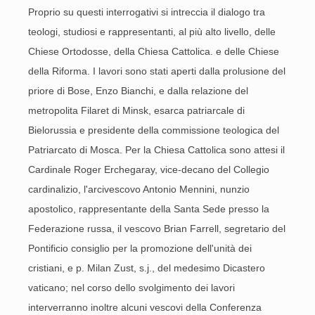
Proprio su questi interrogativi si intreccia il dialogo tra
teologi, studiosi e rappresentanti, al più alto livello, delle
Chiese Ortodosse, della Chiesa Cattolica. e delle Chiese
della Riforma. I lavori sono stati aperti dalla prolusione del
priore di Bose, Enzo Bianchi, e dalla relazione del
metropolita Filaret di Minsk, esarca patriarcale di
Bielorussia e presidente della commissione teologica del
Patriarcato di Mosca. Per la Chiesa Cattolica sono attesi il
Cardinale Roger Erchegaray, vice-decano del Collegio
cardinalizio, l'arcivescovo Antonio Mennini, nunzio
apostolico, rappresentante della Santa Sede presso la
Federazione russa, il vescovo Brian Farrell, segretario del
Pontificio consiglio per la promozione dell'unità dei
cristiani, e p. Milan Zust, s.j., del medesimo Dicastero
vaticano; nel corso dello svolgimento dei lavori
interverranno inoltre alcuni vescovi della Conferenza