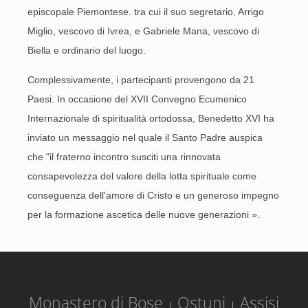
episcopale Piemontese. tra cui il suo segretario, Arrigo
Miglio, vescovo di Ivrea, e Gabriele Mana, vescovo di
Biella e ordinario del luogo.
Complessivamente, i partecipanti provengono da 21
Paesi. In occasione del XVII Convegno Ecumenico
Internazionale di spiritualità ortodossa, Benedetto XVI ha
inviato un messaggio nel quale il Santo Padre auspica
che "il fraterno incontro susciti una rinnovata
consapevolezza del valore della lotta spirituale come
conseguenza dell'amore di Cristo e un generoso impegno
per la formazione ascetica delle nuove generazioni ».
Monastero di Bose
Ostuni
Assisi