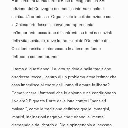
È in corso, al Monastero di Bose di Magnano, la XVII
edizione del Convegno ecumenico internazionale di
spiritualità ortodossa. Organizzato in collaborazione con
le Chiese ortodosse, il convegno rappresenta
un'Importante occasione di confronto su temi essenziali
della vita spirituale, dove le tradizioni dell'Oriente e del!'
Occidente cristiani intersecano le attese profonde
dell'uomo contemporaneo.
II tema di quest'anno, La lotta spirituale nella tradizione
ortodossa, tocca il centro di un problema attualissimo: che
cosa impedisce al cuore dell'uomo di amare in libertà?
Come vincere i fantasmi che lo abitano e ne condizionano
il volere? È questa l' arte della lotta contro i "pensieri
malvagi", come la tradizione definisce quelle immagini,
impulsi, inclinazioni negative che turbano la "mente"
distraendola dal ricordo di Dio e spingendola al peccato.