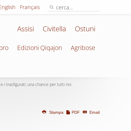
English
Français
Assisi
Civitella
Ostuni
oro
Edizioni Qiqajon
Agribose
 i trasfigurati: una chance per tutti noi
Stampa
PDF
Email