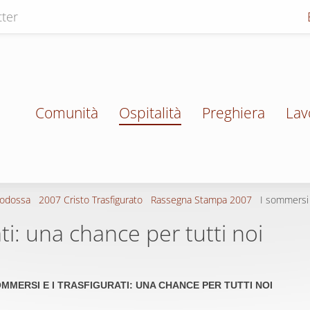
ter
Comunità
Ospitalità
Preghiera
Lav
todossa
2007 Cristo Trasfigurato
Rassegna Stampa 2007
I sommersi e
ti: una chance per tutti noi
OMMERSI E I TRASFIGURATI: UNA CHANCE PER TUTTI NOI