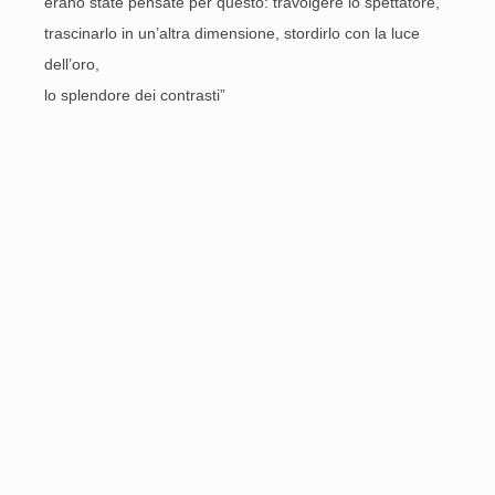
erano state pensate per questo: travolgere lo spettatore,
trascinarlo in un’altra dimensione, stordirlo con la luce
dell’oro,
lo splendore dei contrasti”