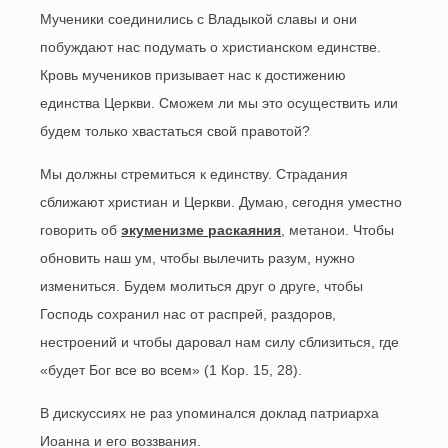
Мученики соединились с Владыкой славы и они
побуждают нас подумать о христианском единстве.
Кровь мучеников призывает нас к достижению
единства Церкви. Сможем ли мы это осуществить или
будем только хвастаться свой правотой?
Мы должны стремиться к единству. Страдания
сближают христиан и Церкви. Думаю, сегодня уместно
говорить об
экуменизме раскаяния
, метанои. Чтобы
обновить наш ум, чтобы вылечить разум, нужно
измениться. Будем молиться друг о друге, чтобы
Господь сохранил нас от распрей, раздоров,
нестроений и чтобы даровал нам силу сблизиться, где
«будет Бог все во всем» (1 Кор. 15, 28).
В дискуссиях не раз упоминался доклад патриарха
Иоанна и его воззвания.