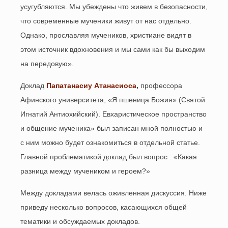
усугубляются. Мы убеждены что живем в безопасности,
что современные мученики живут от нас отдельно.
Однако, прославляя мучеников, христиане видят в
этом источник вдохновения и мы сами как бы выходим
на передовую».
Доклад
Папатанасиу Атанасиоса
,
профессора
Афинского университета, «Я пшеница Божия» (Святой
Игнатий Антиохийский). Евхаристическое пространство
и общение мученика» был записан мной полностью и
с ним можно будет ознакомиться в отдельной статье.
Главной проблематикой доклад был вопрос : «Какая
разница между мучеником и героем?»
Между докладами велась оживленная дискуссия. Ниже
приведу несколько вопросов, касающихся общей
тематики и обсуждаемых докладов.