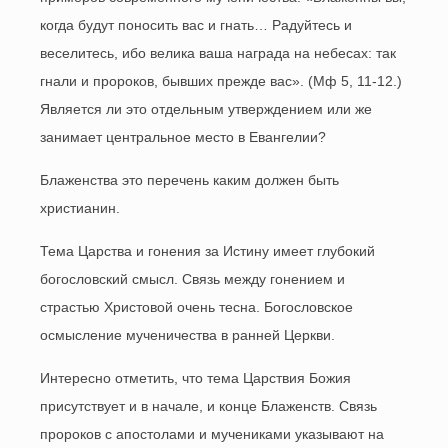
когда будут поносить вас и гнать… Радуйтесь и
веселитесь, ибо велика ваша награда на небесах: так
гнали и пророков, бывших прежде вас». (Мф 5, 11-12.)
Является ли это отдельным утверждением или же
занимает центральное место в Евангелии?
Блаженства это перечень каким должен быть
христианин.
Тема Царства и гонения за Истину имеет глубокий
богословский смысл. Связь между гонением и
страстью Христовой очень тесна. Богословское
осмысление мученичества в ранней Церкви.
Интересно отметить, что тема Царствия Божия
присутствует и в начале, и конце Блаженств. Связь
пророков с апостолами и мучениками указывают на