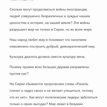
Сколько могут продолжаться войны иностранцев,
людей совершенно безразличных и чуждых нашим
ценностям и истории, на нашей земле? Эти войны
разрушают мир не только в Сирии, но во всем мире.
Наш народ любит мир и понимает что насилием
невозможно построить добрый, демократический мир.
Культура диалога должна смести культуру меча.
Почему оружие всех больших держав направлены
против нас?
На Сирии сбываются пророческие слова «Рахиль
плачет о чадех своих и не желает утешиться, потому
что их нет». Как могут политические лидеры заботиться
только о своих выгодах? Мир лежит в безумии.