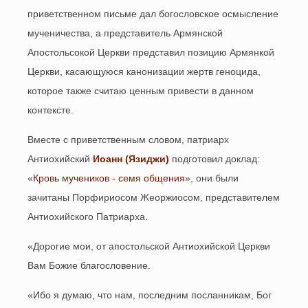
приветственном письме дал богословское осмысление
мученичества, а представитель Армянской
Апостольсокой Церкви представил позицию Армянкой
Церкви, касающуюся канонизации жертв геноцида,
которое также считаю ценным привести в данном
контексте.
Вместе с приветственным словом, патриарх
Антиохийский
Иоанн (Язиджи)
подготовил доклад:
«
Кровь мучеников - семя общения
», они были
зачитаны Порфириосом Жеоржиосом, представителем
Антиохийского Патриарха.
«Дорогие мои, от апостольской Антиохийской Церкви
Вам Божие благословение.
«Ибо я думаю, что нам, последним посланникам, Бог