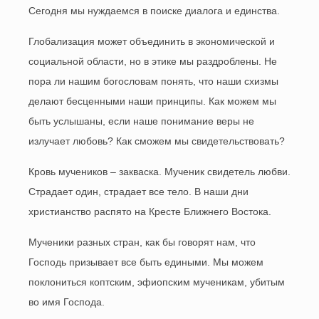
Сегодня мы нуждаемся в поиске диалога и единства.
Глобализация может объединить в экономической и
социальной области, но в этике мы раздроблены. Не
пора ли нашим богословам понять, что наши схизмы
делают бесценными наши принципы. Как можем мы
быть услышаны, если наше понимание веры не
излучает любовь? Как сможем мы свидетельствовать?
Кровь мучеников – закваска. Мученик свидетель любви.
Страдает один, страдает все тело. В наши дни
христианство распято на Кресте Ближнего Востока.
Мученики разных стран, как бы говорят нам, что
Господь призывает все быть едиными. Мы можем
поклониться коптским, эфиопским мученикам, убитым
во имя Господа.