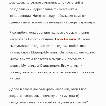
докладов, не считая зачитанных приветствий и
поздравлений, адресованных к участникам
конференции. Ниже приведу небольшие заметки,
сделанные во время презентации некоторых докладов.
7 сентября, конференция началась с выступления
настоятеля Бозской общины
Ензо Бьянки
.
В своем
выступление отец настоятель сделал небольшой
анализ слова Мартир-Мученик. Он показал, что только
Иисус Христом является в высшей и абсолютной
форме Мучеником-Свидетелем. Его ученики и
последователи тоже свидетели, но уже как отражение
Христа.
Далее в своем докладе-размышлении, отец Ензо
задается вопросом: «почему они (мученики)
свидетельствовали о своей вере даже до смерти?