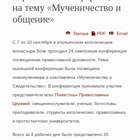
на тему «Мученичество и
общение»
Stampa
PDF
Email
С 7 по 10 сентября в итальянском католическом
монастыре Бозе проходил 24 симпозиум-конференция
посвященная православной духовности. Тема
нынешней конференции была посвящена
новомученикам и озаглавлена «Мученичество и
Свидетельство». В конференции принимали участие
представители всех
Поместных Православных
Церквей
, священнослужители, ученые, богословы,
преподаватели, студенты католических, православных
и протестантских университетов.
Всего за 4 рабочих дня было представлено 20