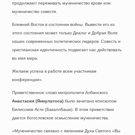
продолжают переживать мученичество крови или
мученичество совести.
Ближний Восток в состоянии войны. Вывести его из
этого состояния может только Диалог и Добрая Воля
наших современных политических лидеров. Совесть и
христианская идентичность подвигает нас действовать
во имя мира.
Желаем успеха в работе всем участникам
конференции».
Приветственное слово митрополита Албанского
Анастасия (Яннулатоса)
было зачитано епископом
Билисским Асти (Бакаллбаши). В этом приветствии
дается богословское осмысление мученичества.
«Мученичество связано с явлением Духа Святого «Вы