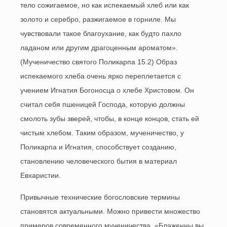
тело сожигаемое, но как испекаемый хлеб или как
золото и серебро, разжигаемое в горниле. Мы
чувствовали такое благоухание, как будто пахло
ладаном или другим драгоценным ароматом».
(Мученичество святого Поликарпа 15.2) Образ
испекаемого хлеба очень ярко переплетается с
учением Игнатия Богоносца о хлебе Христовом. Он
считал себя пшеницей Господа, которую должны
смолоть зубы зверей, чтобы, в конце концов, стать ей
чистым хлебом. Таким образом, мученичество, у
Поликарпа и Игнатия, способствует созданию,
становлению человеческого бытия в материал
Евхаристии.
Привычные технические богословские термины
становятся актуальными. Можно привести множество
примеров современного мученичества. «Блаженны вы,