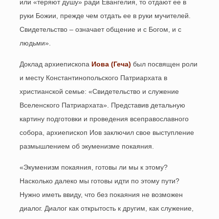
или «теряют душу» ради Евангелия, то отдают ее в
руки Божии, прежде чем отдать ее в руки мучителей.
Свидетельство – означает общение и с Богом, и с
людьми».
Доклад архиепископа
Иова (Геча)
был посвящен роли
и месту Константинопольского Патриархата в
христианской семье: «Свидетельство и служение
Вселенского Патриархата». Представив детальную
картину подготовки и проведения всеправославного
собора, архиепископ Иов заключил свое выступление
размышлением об экуменизме покаяния.
«Экуменизм покаяния, готовы ли мы к этому?
Насколько далеко мы готовы идти по этому пути?
Нужно иметь ввиду, что без покаяния не возможен
диалог. Диалог как открытость к другим, как служение,