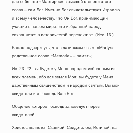
для себя, что «Мартирос» в высшей степени этого
слова – сам Бог. Именно Бог свидетельствует Израилю
и всему человечеству, что Он Бог, принимающий
участие в нашем мире. Его избранный народ
сохраняется в исторической перспективе. (Исх. 16.)
Важно подчеркнуть, что в латинском языке «
Martyr
»
родственное слово «Memoria» – память;
Ис. 23. 22. вы будете у Меня народом избранным из
всех племен, ибо вся земля Моя; вы будете у Меня
царственным священством и народом святым. Вы мои
свидетели и я Господь Ваш Бог.
Общение которое Господь заповедует через
свидетелей.
Христос является Скинией, Свидетелем, Истиной, на