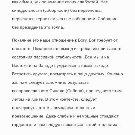
как обмен, как понимание своих слабостей. Нет
синодальности (соборности) без первенства,
первенство теряет смысл вне соборности. Собрание
без президента это толпа.
Покаяние это наше отношение к Богу. Бог требует от
нас этого. Покаяние это выход из греха, из привычного
состояния пассивной стабильности. Все мы и на
Востоке и на Западе нуждаемся в таком выходе.
Встретить другого, посмотреть в лицо другому. Конечно
же, нам следует вспомнить результаты
всеправославного Синода (Собора), прошедшего этим
летом на Крите. В этом контексте, следует
подчеркнуть, что мы осуждаем гордость и
превозношение. Даже слабые и немощные страдают
гордостью и нам следует покаяться в этой гордости».