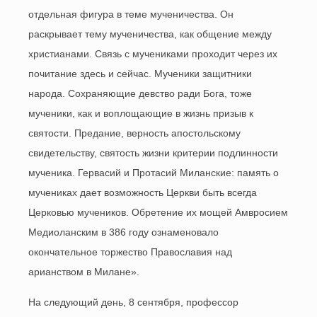
отдельная фигура в теме мученичества. Он
раскрывает тему мученичества, как общение между
христианами. Связь с мучениками проходит через их
почитание здесь и сейчас. Мученики защитники
народа. Сохраняющие девство ради Бога, тоже
мученики, как и воплощающие в жизнь призыв к
святости. Предание, верность апостольскому
свидетельству, святость жизни критерии подлинности
мученика. Гервасий и Протасий Миланские: память о
мучениках дает возможность Церкви быть всегда
Церковью мучеников. Обретение их мощей Амвросием
Медиоланским в 386 году ознаменовало
окончательное торжество Православия над
арианством в Милане».
На следующий день, 8 сентября, профессор