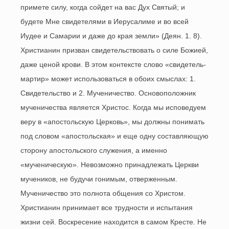
примете силу, когда сойдет на вас Дух Святый; и
будете Мне свидетелями в Иерусалиме и во всей
Иудее и Самарии и даже до края земли» (Деян. 1. 8).
Христианин призван свидетельствовать о силе Божией,
даже ценой крови. В этом контексте слово «свидетель-
мартир» может использоваться в обоих смыслах: 1.
Свидетельство и 2. Мученичество. Основоположник
мученичества является Христос. Когда мы исповедуем
веру в «апостольскую Церковь», мы должны понимать
под словом «апостольская» и еще одну составляющую
сторону апостольского служения, а именно
«мученическую». Невозможно принадлежать Церкви
мучеников, не будучи гонимым, отверженным.
Мученичество это полнота общения со Христом.
Христианин принимает все трудности и испытания
жизни сей. Воскресение находится в самом Кресте. Не