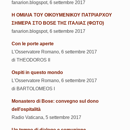
fanarion.blogspot, 6 settembre 2017
Η ΟΜΙΛΙΑ ΤΟΥ ΟΙΚΟΥΜΕΝΙΚΟΥ ΠΑΤΡΙΑΡΧΟΥ
ΣΗΜΕΡΑ ΣΤΟ BOSE ΤΗΣ ΙΤΑΛΙΑΣ (ΦΩΤΟ)
fanarion.blogspot, 6 settembre 2017
Con le porte aperte
L'Osservatore Romano, 6 settembre 2017
di THEODOROS II
Ospiti in questo mondo
L'Osservatore Romano, 6 settembre 2017
di BARTOLOMEOS I
Monastero di Bose: convegno sul dono
dell'ospitalità
Radio Vaticana, 5 settembre 2017
Un tempo di dialogo e comunione