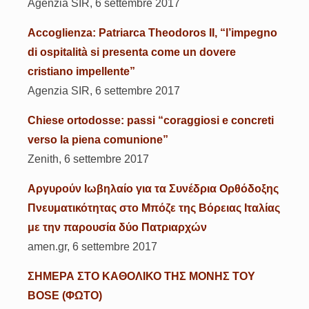
Agenzia SIR, 6 settembre 2017
Accoglienza: Patriarca Theodoros II, “l’impegno
di ospitalità si presenta come un dovere
cristiano impellente”
Agenzia SIR, 6 settembre 2017
Chiese ortodosse: passi “coraggiosi e concreti
verso la piena comunione”
Zenith, 6 settembre 2017
Αργυρούν Ιωβηλαίο για τα Συνέδρια Ορθόδοξης
Πνευματικότητας στο Μπόζε της Βόρειας Ιταλίας
με την παρουσία δύο Πατριαρχών
amen.gr, 6 settembre 2017
ΣΗΜΕΡΑ ΣΤΟ ΚΑΘΟΛΙΚΟ ΤΗΣ ΜΟΝΗΣ ΤΟΥ
BOSE (ΦΩΤΟ)