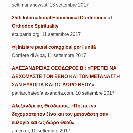
settimananews.it, 13 settembre 2017
25th International Ecumenical Conference of
Orthodox Spirituality
ecupatria.org, 11 settembre 2017
Iniziare passi coraggiosi per l'unità
Corriere di Alba, 11 settembre 2017
ΑΛΕΞΑΝΔΡΕΙΑΣ ΘΕΟΔΩΡΟΣ Β΄: «ΠΡΕΠΕΙ ΝΑ
ΔΕΧΟΜΑΣΤΕ ΤΟΝ ΞΕΝΟ ΚΑΙ ΤΟΝ ΜΕΤΑΝΑΣΤΗ
ΣΑΝ ΕΥΛΟΓΙΑ ΚΑΙ ΩΣ ΔΩΡΟ ΘΕΟΥ»
patriarchateofalexandria.com, 10 settembre 2017
Αλεξανδρείας Θεόδωρος: «Πρέπει να
δεχόμαστε τον ξένο και τον μετανάστη σαν
ευλογία και ως δώρο Θεού»
amen.gr, 10 settembre 2017