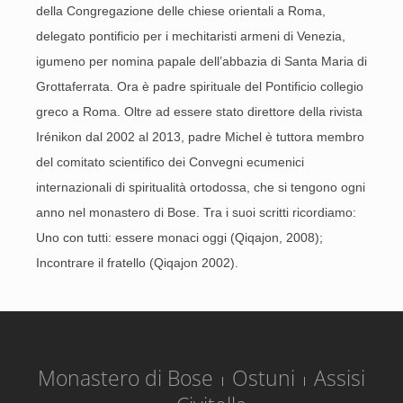
della Congregazione delle chiese orientali a Roma,
delegato pontificio per i mechitaristi armeni di Venezia,
igumeno per nomina papale dell’abbazia di Santa Maria di
Grottaferrata. Ora è padre spirituale del Pontificio collegio
greco a Roma. Oltre ad essere stato direttore della rivista
Irénikon dal 2002 al 2013, padre Michel è tuttora membro
del comitato scientifico dei Convegni ecumenici
internazionali di spiritualità ortodossa, che si tengono ogni
anno nel monastero di Bose. Tra i suoi scritti ricordiamo:
Uno con tutti: essere monaci oggi (Qiqajon, 2008);
Incontrare il fratello (Qiqajon 2002).
Monastero di Bose
Ostuni
Assisi