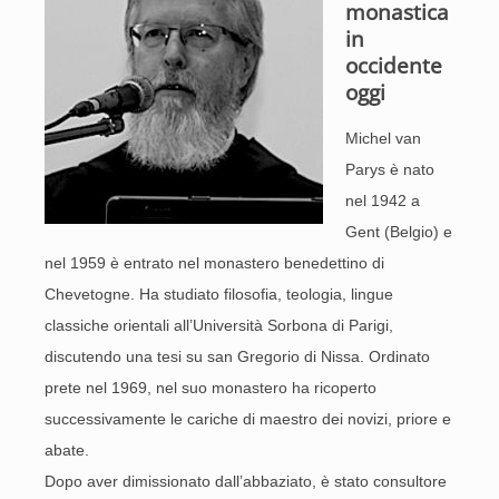
monastica
in
occidente
oggi
Michel van
Parys è nato
nel 1942 a
Gent (Belgio) e
nel 1959 è entrato nel monastero benedettino di
Chevetogne. Ha studiato filosofia, teologia, lingue
classiche orientali all’Università Sorbona di Parigi,
discutendo una tesi su san Gregorio di Nissa. Ordinato
prete nel 1969, nel suo monastero ha ricoperto
successivamente le cariche di maestro dei novizi, priore e
abate.
Dopo aver dimissionato dall’abbaziato, è stato consultore