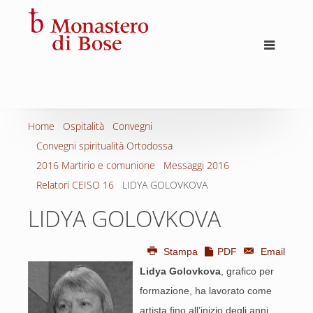
Home
Ospitalità
Convegni
Convegni spiritualità Ortodossa
2016 Martirio e comunione
Messaggi 2016
Relatori CEISO 16
LIDYA GOLOVKOVA
LIDYA GOLOVKOVA
Stampa
PDF
Email
Lidya Golovkova
, grafico per
formazione, ha lavorato come
artista fino all’inizio degli anni