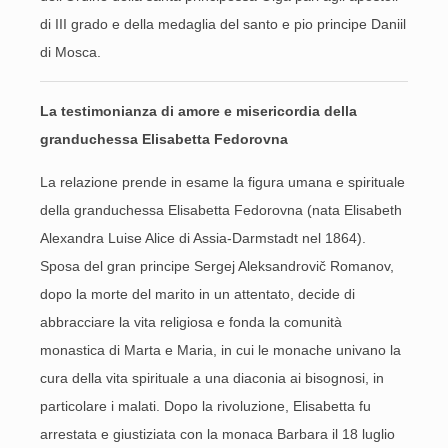
di III grado e della medaglia del santo e pio principe Daniil
di Mosca.
La testimonianza di amore e misericordia della
granduchessa Elisabetta Fedorovna
La relazione prende in esame la figura umana e spirituale
della granduchessa Elisabetta Fedorovna (nata Elisabeth
Alexandra Luise Alice di Assia-Darmstadt nel 1864).
Sposa del gran principe Sergej Aleksandrovič Romanov,
dopo la morte del marito in un attentato, decide di
abbracciare la vita religiosa e fonda la comunità
monastica di Marta e Maria, in cui le monache univano la
cura della vita spirituale a una diaconia ai bisognosi, in
particolare i malati. Dopo la rivoluzione, Elisabetta fu
arrestata e giustiziata con la monaca Barbara il 18 luglio