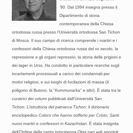
’90. Dal 1994 insegna presso il
Dipartimento di storia
contemporanea della Chiesa
ortodossa russa presso l’Università ortodossa San Tichon
di Mosca. Il suo campo di ricerca comprende i martiri e i
confessori della Chiesa ortodossa russa del xx secolo, la
repressione e gli organi repressivi, la storia delle prigioni e
dei lager in Urss. Ha condotto in particolare ricerche sugli
incartamenti processuali a carico dei condannati per
motivi religiosi, e sui luoghi di fucilazioni di massa (il
poligono di Butovo, la “Kommunarka” e altri). È stata tra le
curatrici dei volumi pubblicati dall’Università San
Tichon:
L’istruttoria del patriarca Tichon
; il dizionario
enciclopedico
Coloro che hanno sofferto per Cristo
;
Santi
nuovi martiri e confessori in Kazachstan
. È stata insignita
dell’Ordine della santa principessa Olga pari agli apostoli