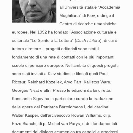
all’Università statale “Accademia
Moghiliana” di Kiev, e dirige il
Centro di ricerche umanistiche
europee. Nel 1992 ha fondato l’Associazione culturale e
editoriale “Lo Spirito e la Lettera” (
Duch i Litera
), di cui è
tuttora direttore. I progetti editoriali sono stati il
fondamento di una rete di contatti con le più importanti
scuole di pensiero europee. Nell’ambito di questi progetti
sono stati invitati a Kiev studiosi e filosofi quali Paul
Ricœur, Reinhard Kozellek, Arvo Pärt, Kallistos Ware,
Georges Nivat e altri. Presso le edizioni da lui dirette,
Konstantin Sigov ha in particolare curato la traduzione
delle opere del Patriarca Bartolomeos I, del cardinal
Walter Kasper, dell’arcivescovo Rowan Williams, di p.
Enzo Bianchi, di p. Michel van Parys, e dei fondamentali
documenti del dialogo ecumenico tra cattolici e ortodossi.