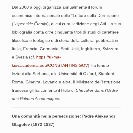
Dal 2000 a oggi organizza annualmente il forum
ecumenico internazionale delle “Letture della Dormizione”
(
Uspenskie Čtenija
), di cui cura l’edizione degli Atti. La sua
bibliografia conta oltre cinquanta titoli di studi di carattere
filosofico e teologico e di storia della cultura, pubblicati in
Italia, Francia, Germania, Stati Uniti, Inghilterra, Svizzera
e Svezia (cf.
https://ukma-
kiev.academia.edu/CONSTANTINSIGOV
) Ha tenuto
lezioni alla Sorbona, alle Università di Oxford, Stanford,
Roma, Ginevra, Lovanio e altre. Il Ministero dell’Istruzione
francese gli ha conferito il titolo di
Chevalier dans l’Ordre
des Palmes Academiques.
Una comunità nella persecuzione: Padre Aleksandr
Glagolev (1872-1937)