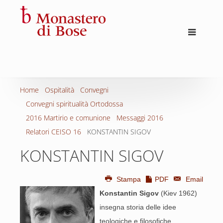
Home
Ospitalità
Convegni
Convegni spiritualità Ortodossa
2016 Martirio e comunione
Messaggi 2016
Relatori CEISO 16
KONSTANTIN SIGOV
KONSTANTIN SIGOV
Stampa
PDF
Email
Konstantin Sigov
(Kiev 1962)
insegna storia delle idee
teologiche e filosofiche