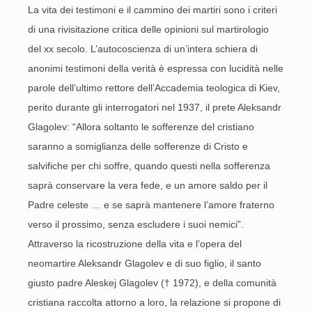
La vita dei testimoni e il cammino dei martiri sono i criteri
di una rivisitazione critica delle opinioni sul martirologio
del xx secolo. L’autocoscienza di un’intera schiera di
anonimi testimoni della verità è espressa con lucidità nelle
parole dell’ultimo rettore dell’Accademia teologica di Kiev,
perito durante gli interrogatori nel 1937, il prete Aleksandr
Glagolev: “Allora soltanto le sofferenze del cristiano
saranno a somiglianza delle sofferenze di Cristo e
salvifiche per chi soffre, quando questi nella sofferenza
saprà conservare la vera fede, e un amore saldo per il
Padre celeste … e se saprà mantenere l’amore fraterno
verso il prossimo, senza escludere i suoi nemici”.
Attraverso la ricostruzione della vita e l’opera del
neomartire Aleksandr Glagolev e di suo figlio, il santo
giusto padre Aleskej Glagolev († 1972), e della comunità
cristiana raccolta attorno a loro, la relazione si propone di