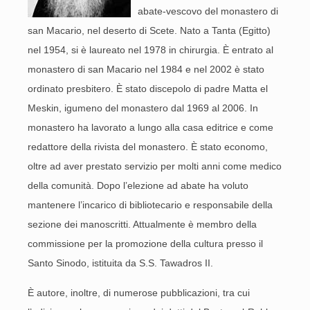
abate-vescovo del monastero di
san Macario, nel deserto di Scete. Nato a Tanta (Egitto)
nel 1954, si è laureato nel 1978 in chirurgia. È entrato al
monastero di san Macario nel 1984 e nel 2002 è stato
ordinato presbitero. È stato discepolo di padre Matta el
Meskin, igumeno del monastero dal 1969 al 2006. In
monastero ha lavorato a lungo alla casa editrice e come
redattore della rivista del monastero. È stato economo,
oltre ad aver prestato servizio per molti anni come medico
della comunità. Dopo l’elezione ad abate ha voluto
mantenere l’incarico di bibliotecario e responsabile della
sezione dei manoscritti. Attualmente è membro della
commissione per la promozione della cultura presso il
Santo Sinodo, istituita da S.S. Tawadros II.
È autore, inoltre, di numerose pubblicazioni, tra cui