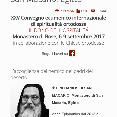
Stampa
PDF
Email
XXV Convegno ecumenico internazionale
di spiritualità ortodossa
IL DONO DELL'OSPITALITÁ
Monastero di Bose, 6-9 settembre 2017
in collaborazione con le Chiese ortodosse
Segui i lavori su
L’accoglienza del nemico nei padri del
deserto
✜ EPIPHANIOS DI SAN
MACARIO, Monastero di San
Macario, Egitto
Anba Epiphanios dal 2013 è