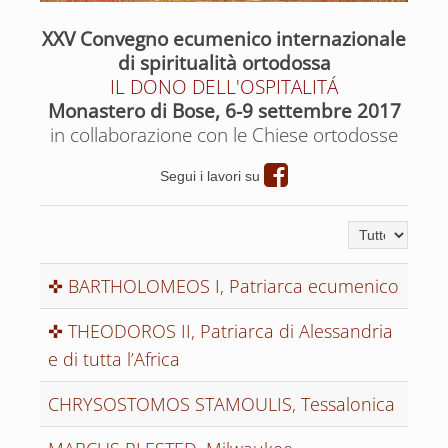
XXV Convegno ecumenico internazionale
di spiritualità ortodossa
IL DONO DELL'OSPITALITÁ
Monastero di Bose, 6-9 settembre 2017
in collaborazione con le Chiese ortodosse
Segui i lavori su
Visualizza n.
✜ BARTHOLOMEOS I, Patriarca ecumenico
✜ THEODOROS II, Patriarca di Alessandria
e di tutta l’Africa
CHRYSOSTOMOS STAMOULIS, Tessalonica