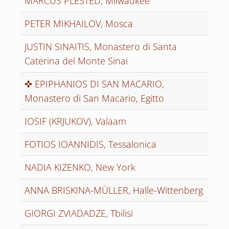
MARCUS PLESTED, Milwaukee
PETER MIKHAILOV, Mosca
JUSTIN SINAITIS, Monastero di Santa
Caterina del Monte Sinai
✜ EPIPHANIOS DI SAN MACARIO,
Monastero di San Macario, Egitto
IOSIF (KRJUKOV), Valaam
FOTIOS IOANNIDIS, Tessalonica
NADIA KIZENKO, New York
ANNA BRISKINA-MÜLLER, Halle-Wittenberg
GIORGI ZVIADADZE, Tbilisi