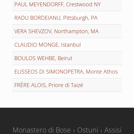
PAUL MEYENDORFF, Crestwood NY
RADU BORDEIANU, Pittsburgh, PA
VERA SHEVZOV, Northampton, MA
CLAUDIO MONGE, Istanbul
BOULOS WEHBE, Beirut
ELISSEOS DI SIMONOPETRA, Monte Athos
FRÈRE ALOIS, Priore di Taizé
Monastero di Bose
Ostuni
Assisi