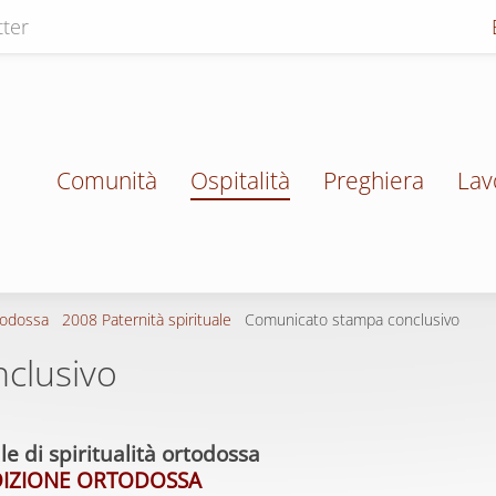
ter
Comunità
Ospitalità
Preghiera
Lav
todossa
2008 Paternità spirituale
Comunicato stampa conclusivo
clusivo
 di spiritualità ortodossa
DIZIONE ORTODOSSA