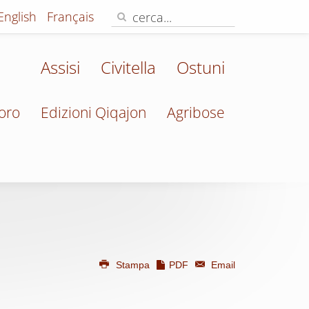
English
Français
Assisi
Civitella
Ostuni
oro
Edizioni Qiqajon
Agribose
Stampa
PDF
Email