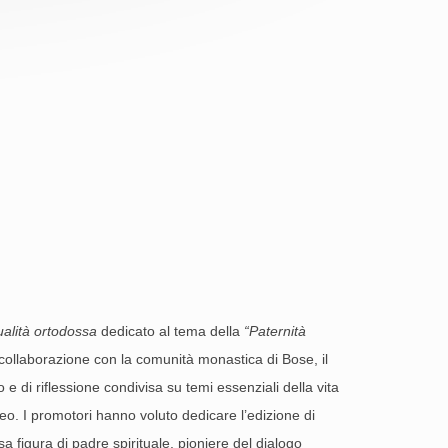
ualità ortodossa
dedicato al tema della
“Paternità
 collaborazione con la comunità monastica di Bose, il
 e di riflessione condivisa su temi essenziali della vita
neo. I promotori hanno voluto dedicare l’edizione di
sa figura di padre spirituale, pioniere del dialogo