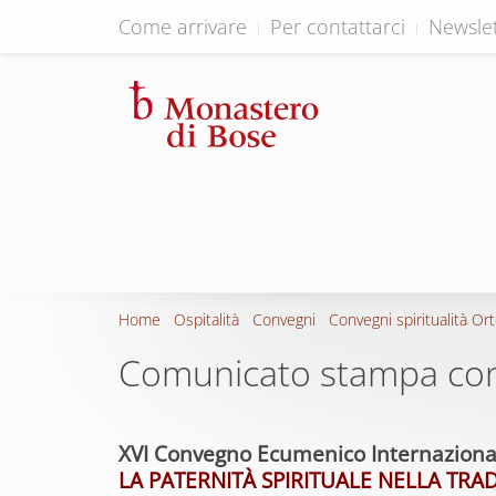
Come arrivare
Per contattarci
Newslet
Home
Ospitalità
Convegni
Convegni spiritualità Or
Comunicato stampa con
XVI Convegno Ecumenico Internazionale
LA PATERNITÀ SPIRITUALE
NELLA TRA