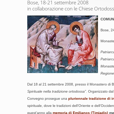
Bose, 18-21 settembre 2008
in collaborazione con le Chiese Ortodos
COMUN
Bose, 2
Monaste
Patriarc
Patriarc
Monaste
Regione 
Dal 18 al 21 settembre 2008, presso il Monastero di Bo
Spirituale nella tradizione ortodossa”
. Organizzato dal
Convegno prosegue una
pluriennale tradizione di 
spirituale, dove le tradizioni dell’Oriente e dell’Occid
quest’anno alla
memoria di Emilianos (Timiadis)
met