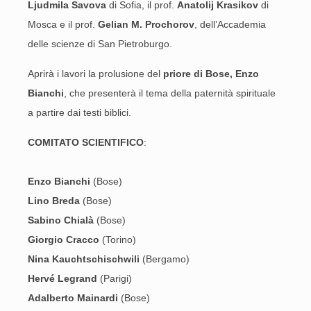
Ljudmila Savova
di Sofia, il prof.
Anatolij Krasikov
di
Mosca e il prof.
Gelian M. Prochorov
, dell’Accademia
delle scienze di San Pietroburgo.
Aprirà i lavori la prolusione del
priore di Bose, Enzo
Bianchi
, che presenterà il tema della paternità spirituale
a partire dai testi biblici.
COMITATO SCIENTIFICO
:
Enzo Bianchi
(Bose)
Lino Breda
(Bose)
Sabino Chialà
(Bose)
Giorgio Cracco
(Torino)
Nina Kauchtschischwili
(Bergamo)
Hervé Legrand
(Parigi)
Adalberto Mainardi
(Bose)