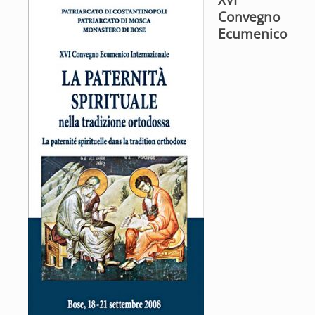
XVI
Convegno
Ecumenico