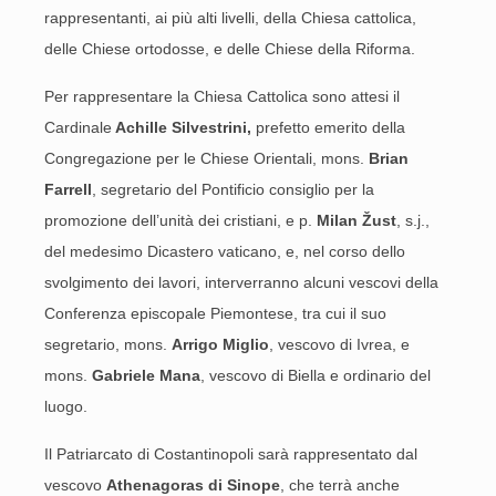
rappresentanti, ai più alti livelli, della Chiesa cattolica,
delle Chiese ortodosse, e delle Chiese della Riforma.
Per rappresentare la Chiesa Cattolica sono attesi il
Cardinale
Achille Silvestrini,
prefetto emerito della
Congregazione per le Chiese Orientali, mons.
Brian
Farrell
, segretario del Pontificio consiglio per la
promozione dell’unità dei cristiani, e p.
Milan Žust
, s.j.,
del medesimo Dicastero vaticano, e, nel corso dello
svolgimento dei lavori, interverranno alcuni vescovi della
Conferenza episcopale Piemontese, tra cui il suo
segretario, mons.
Arrigo Miglio
, vescovo di Ivrea, e
mons.
Gabriele Mana
, vescovo di Biella e ordinario del
luogo.
Il Patriarcato di Costantinopoli sarà rappresentato dal
vescovo
Athenagoras di Sinope
, che terrà anche