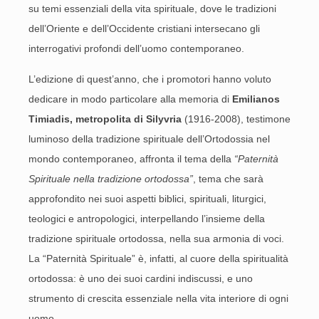
su temi essenziali della vita spirituale, dove le tradizioni
dell’Oriente e dell’Occidente cristiani intersecano gli
interrogativi profondi dell’uomo contemporaneo.
L’edizione di quest’anno, che i promotori hanno voluto
dedicare in modo particolare alla memoria di
Emilianos
Timiadis, metropolita di Silyvria
(1916-2008), testimone
luminoso della tradizione spirituale dell’Ortodossia nel
mondo contemporaneo, affronta il tema della
“Paternità
Spirituale nella tradizione ortodossa”
, tema che sarà
approfondito nei suoi aspetti biblici, spirituali, liturgici,
teologici e antropologici, interpellando l’insieme della
tradizione spirituale ortodossa, nella sua armonia di voci.
La “Paternità Spirituale” è, infatti, al cuore della spiritualità
ortodossa: è uno dei suoi cardini indiscussi, e uno
strumento di crescita essenziale nella vita interiore di ogni
uomo.