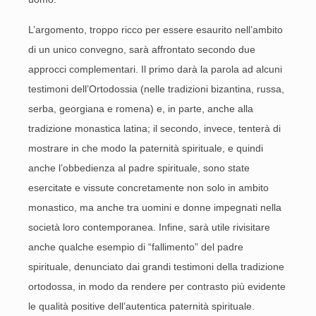
L’argomento, troppo ricco per essere esaurito nell’ambito
di un unico convegno, sarà affrontato secondo due
approcci complementari. Il primo darà la parola ad alcuni
testimoni dell’Ortodossia (nelle tradizioni bizantina, russa,
serba, georgiana e romena) e, in parte, anche alla
tradizione monastica latina; il secondo, invece, tenterà di
mostrare in che modo la paternità spirituale, e quindi
anche l’obbedienza al padre spirituale, sono state
esercitate e vissute concretamente non solo in ambito
monastico, ma anche tra uomini e donne impegnati nella
società loro contemporanea. Infine, sarà utile rivisitare
anche qualche esempio di “fallimento” del padre
spirituale, denunciato dai grandi testimoni della tradizione
ortodossa, in modo da rendere per contrasto più evidente
le qualità positive dell’autentica paternità spirituale.