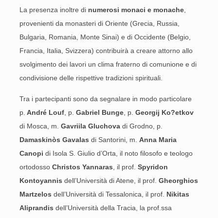
La presenza inoltre di
numerosi monaci e monache
,
provenienti da monasteri di Oriente (Grecia, Russia,
Bulgaria, Romania, Monte Sinai) e di Occidente (Belgio,
Francia, Italia, Svizzera) contribuirà a creare attorno allo
svolgimento dei lavori un clima fraterno di comunione e di
condivisione delle rispettive tradizioni spirituali.
Tra i partecipanti sono da segnalare in modo particolare
p.
André Louf
, p.
Gabriel Bunge
, p.
Georgij Ko?etkov
di Mosca, m.
Gavriila Gluchova
di Grodno, p.
Damaskinòs Gavalas
di Santorini, m.
Anna Maria
Canopi
di Isola S. Giulio d’Orta, il noto filosofo e teologo
ortodosso
Christos Yannaras
, il prof.
Spyridon
Kontoyannis
dell’Università di Atene, il prof.
Gheorghios
Martzelos
dell’Università di Tessalonica, il prof.
Nikitas
Aliprandis
dell’Università della Tracia, la prof.ssa