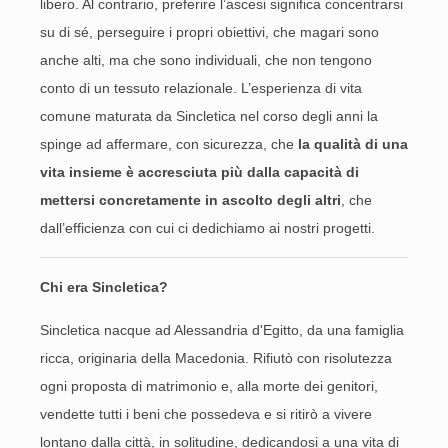
libero. Al contrario, preferire l’ascesi significa concentrarsi
su di sé, perseguire i propri obiettivi, che magari sono
anche alti, ma che sono individuali, che non tengono
conto di un tessuto relazionale. L’esperienza di vita
comune maturata da Sincletica nel corso degli anni la
spinge ad affermare, con sicurezza, che
la qualità di una
vita insieme è accresciuta più dalla capacità di
mettersi concretamente in ascolto degli altri
, che
dall’efficienza con cui ci dedichiamo ai nostri progetti.
Chi era Sincletica?
Sincletica nacque ad Alessandria d'Egitto, da una famiglia
ricca, originaria della Macedonia. Rifiutò con risolutezza
ogni proposta di matrimonio e, alla morte dei genitori,
vendette tutti i beni che possedeva e si ritirò a vivere
lontano dalla città, in solitudine, dedicandosi a una vita di