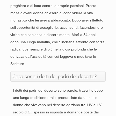
preghiera e di lotta contro le proprie passioni. Presto
molte giovani donne chiesero di condividere la vita
monastica che lei aveva abbracciato. Dopo aver riflettuto
sull'opportunità di accoglierle, acconsentì, facendosi loro
vicina con sapienza e discernimento. Morì a 84 anni,
dopo una lunga malattia, che Sincletica affrontò con forza,
radicandosi sempre di più nella gioia profonda che le
derivava dall'assiduità con cui leggeva e meditava le
Scritture.
Cosa sono i detti dei padri del deserto?
I detti dei padri del deserto sono parole, trascritte dopo
una lunga tradizione orale, pronunciate da uomini e
donne che vivevano nel deserto egiziano tra il IV e il V
secolo d.C., spesso in risposta a domande poste dai