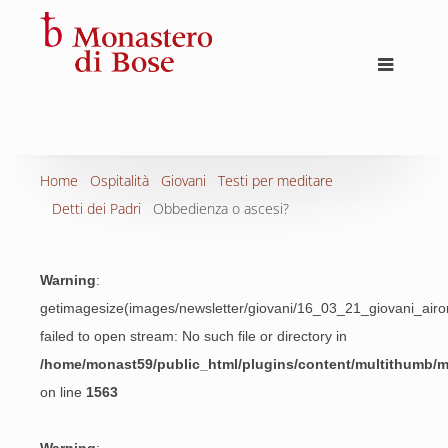
Home
Ospitalità
Giovani
Testi per meditare
Detti dei Padri
Obbedienza o ascesi?
Warning
:
getimagesize(images/newsletter/giovani/16_03_21_giovani_airon
failed to open stream: No such file or directory in
/home/monast59/public_html/plugins/content/multithumb/
on line
1563