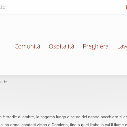
ter
Comunità
Ospitalità
Preghiera
Lav
nde
na è sterile di ombre, la sagoma lunga e scura del nostro nocchiero si e
 ci ha ormai condotti vicino a Damietta, fino a quel limbo in cui il fium