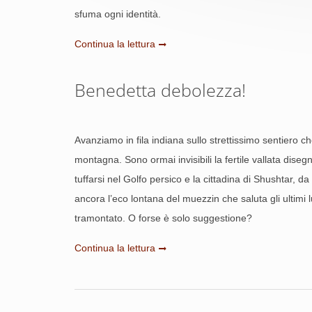
sfuma ogni identità.
Continua la lettura
Benedetta debolezza!
Avanziamo in fila indiana sullo strettissimo sentiero c
montagna. Sono ormai invisibili la fertile vallata dise
tuffarsi nel Golfo persico e la cittadina di Shushtar, da
ancora l’eco lontana del muezzin che saluta gli ultimi 
tramontato. O forse è solo suggestione?
Continua la lettura