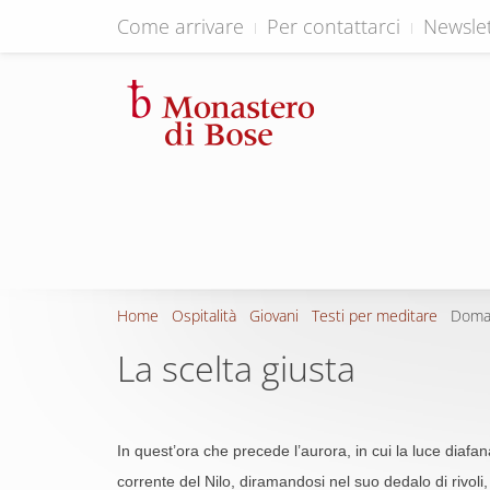
Come arrivare
Per contattarci
Newslet
Home
Ospitalità
Giovani
Testi per meditare
Doma
La scelta giusta
In quest’ora che precede l’aurora, in cui la luce diafa
corrente del Nilo, diramandosi nel suo dedalo di rivoli,