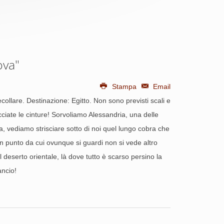
ova"
Stampa
Email
collare. Destinazione: Egitto. Non sono previsti scali e
acciate le cinture! Sorvoliamo Alessandria, una delle
ca, vediamo strisciare sotto di noi quel lungo cobra che
 punto da cui ovunque si guardi non si vede altro
l deserto orientale, là dove tutto è scarso persino la
ancio!