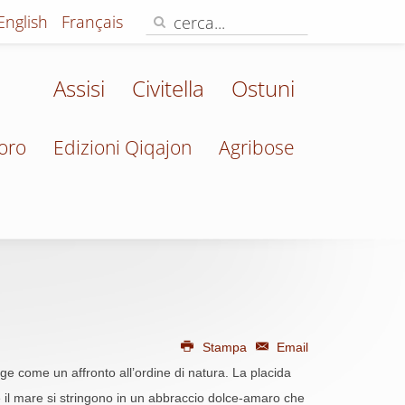
English
Français
Assisi
Civitella
Ostuni
oro
Edizioni Qiqajon
Agribose
Stampa
Email
rge come un affronto all’ordine di natura. La placida
e e il mare si stringono in un abbraccio dolce-amaro che