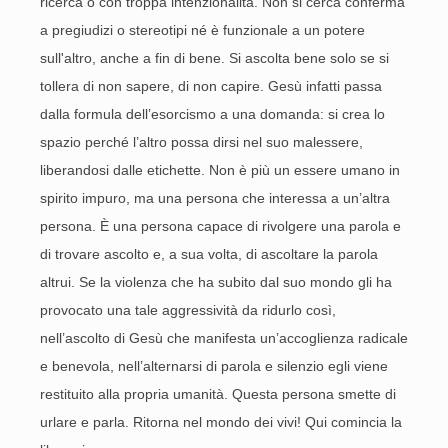
ricerca o con troppa intenzionalità. Non si cerca conferma
a pregiudizi o stereotipi né è funzionale a un potere
sull'altro, anche a fin di bene. Si ascolta bene solo se si
tollera di non sapere, di non capire. Gesù infatti passa
dalla formula dell’esorcismo a una domanda: si crea lo
spazio perché l’altro possa dirsi nel suo malessere,
liberandosi dalle etichette. Non è più un essere umano in
spirito impuro, ma una persona che interessa a un’altra
persona. È una persona capace di rivolgere una parola e
di trovare ascolto e, a sua volta, di ascoltare la parola
altrui. Se la violenza che ha subito dal suo mondo gli ha
provocato una tale aggressività da ridurlo così,
nell’ascolto di Gesù che manifesta un’accoglienza radicale
e benevola, nell’alternarsi di parola e silenzio egli viene
restituito alla propria umanità. Questa persona smette di
urlare e parla. Ritorna nel mondo dei vivi! Qui comincia la