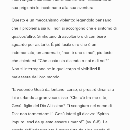
sua prigionia lo incatenano alla sua sventura.
Questo è un meccanismo violento: legandolo pensano
che il problema sia lui, non si accorgono che è sintomo di
qualcos’altro. Si rifiutano di ascoltarlo o di cambiare
sguardo per aiutarlo. È più facile dire che è un
indemoniato, un anormale, “non è uno di noi”, piuttosto
che chiedersi: “Che costa sta dicendo a noi e di noi?”.
Non si interrogano se in quel corpo si visibilizzi il
malessere del loro mondo.
“E vedendo Gesù da lontano, corse, si prostrò dinanzi a
lui e urlando a gran voce disse: ‘Che c’è fra me e te,
Gesù, figlio del Dio Altissimo? Ti scongiuro nel nome di
Dio: non tormentarmi!’. Gesù infatti gli diceva: ‘Spirito
impuro, esci da questo essere umano!’” (vv. 6-8). La