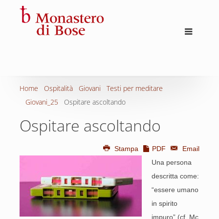
Home
Ospitalità
Giovani
Testi per meditare
Giovani_25
Ospitare ascoltando
Ospitare ascoltando
Stampa
PDF
Email
Una persona
descritta come:
“essere umano
in spirito
impuro” (cf. Mc