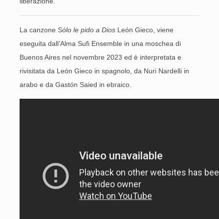
liberazione.
La canzone
Sólo le pido a Dios
León Gieco, viene
eseguita dall’Alma Sufi Ensemble in una moschea di
Buenos Aires nel novembre 2023 ed è interpretata e
rivisitata da León Gieco in spagnolo, da Nuri Nardelli in
arabo e da Gastón Saied in ebraico.