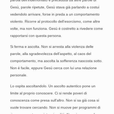
parola dell’indemoniato è preceduta da altre parole di
Gesù, parole ripetute, Gesù stava già parlando a costui
vedendolo arrivare, forse in preda a un comportamento
violento. Ricorre al protocollo dell’esorcismo, come altre
volte, ma non funziona. Gesù è costretto a rivedere come
rapportarsi con questa persona.
Si ferma e ascolta. Non si arresta alla violenza delle
parole, alla sgradevolezza dell’aspetto, al caos del
comportamento, ma ascolta la sofferenza nascosta sotto.
Non è facile, eppure Gesù cerca con lui una relazione
personale.
Lo ospita ascoltandolo. Un ascolto autentico pone un
limite al proprio conoscere. Ci si rende poveri di
conoscenza come presa sull'altro. Non si sa già cosa si
vuole trovare cercando. Non si muove per programmi di