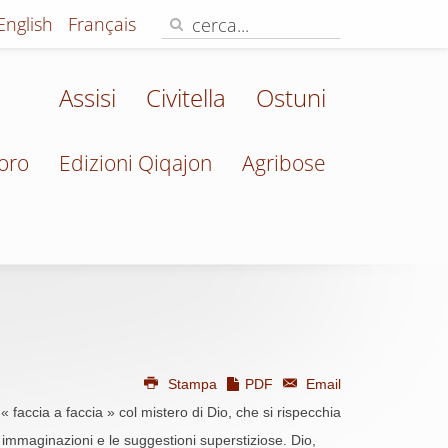
English
Français
Assisi
Civitella
Ostuni
oro
Edizioni Qiqajon
Agribose
Stampa
PDF
Email
faccia a faccia » col mistero di Dio, che si rispecchia
e immaginazioni e le suggestioni superstiziose. Dio,