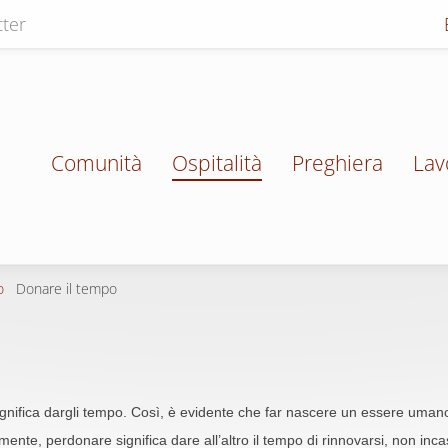
ter
Comunità
Ospitalità
Preghiera
Lav
o
Donare il tempo
gnifica dargli tempo. Così, è evidente che far nascere un essere uman
nte, perdonare significa dare all’altro il tempo di rinnovarsi, non incas