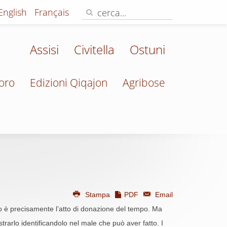
English
Français
Assisi
Civitella
Ostuni
oro
Edizioni Qiqajon
Agribose
Stampa
PDF
Email
o è precisamente l’atto di donazione del tempo. Ma
trarlo identificandolo nel male che può aver fatto. I