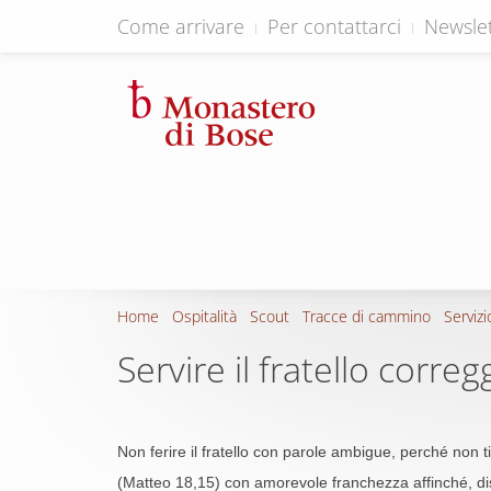
Come arrivare
Per contattarci
Newslet
Home
Ospitalità
Scout
Tracce di cammino
Servizi
Servire il fratello corre
Non ferire il fratello con parole ambigue, perché non t
(Matteo 18,15) con amorevole franchezza affinché, dissi