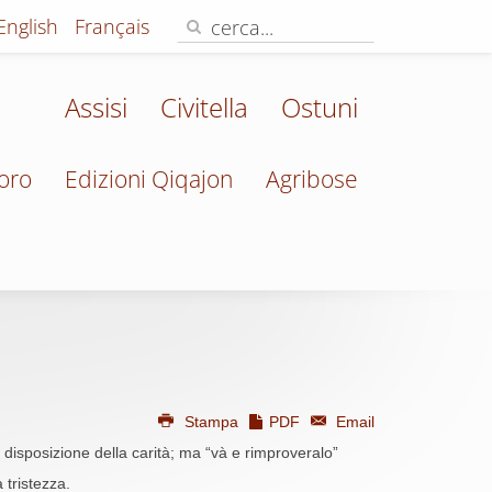
English
Français
Assisi
Civitella
Ostuni
oro
Edizioni Qiqajon
Agribose
Stampa
PDF
Email
a disposizione della carità; ma “và e rimproveralo”
 tristezza.