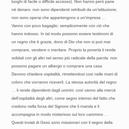
luoghi di facile o difficile accesso). Non hanno però pane
né denaro: non sono dipendenti retribuiti da un’istituzione,
non sono operai che appartengono a un’impresa …
Vanno con poco bagaglio: semplicemente con ciò che
hanno indosso. In tal modo possono essere testimoni di
un regno che è grazie, dono di Dio che non si può mai
comprare, vendere o meritare. Proprio la povertà li rende
solidali con gli altri nel senso più radicale della parola: non
possono pagare un albergo o comprare una casa.
Devono chiedere ospitalità, rimettendosi così nelle mani di
coloro che vorranno riceverli. La stessa autorità del regno
… li rende dipendenti dagli uomini: così vanno alla mercé
dell’ospitalità degli altri, come segno intenso del fatto che
credono nella forza del Signore che li manda e li
accompagna in modo misterioso sul loro cammino …
Questi inviati di Gesù sono missionari con il segno della