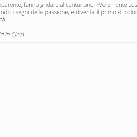
parente, fanno gridare al centurione: «Veramente costui
tando i segni della passione, e diventa il primo di co
ità.
ri in Cina
)