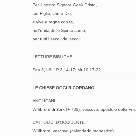
Per il nostro Signore Gesù Cristo,
tuo Figlio, che è Dio,
e vive e regna con te,
nell'unità dello Spirito santo,
per tutti i secoli dei secoli.
LETTURE BIBLICHE
Sap 3,1-9; 1P 3,14-17; Mt 10,17-22
LE CHIESE OGGI RICORDANO...
ANGLICANI:
Willibrord di York (+ 739), vescovo, apostolo della Fris
CATTOLICI D'OCCIDENTE:
Willibrord, vescovo (calendario monastico)