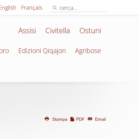
English
Français
Assisi
Civitella
Ostuni
oro
Edizioni Qiqajon
Agribose
Stampa
PDF
Email