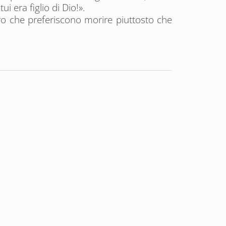
 era figlio di Dio!».
loro che preferiscono morire piuttosto che