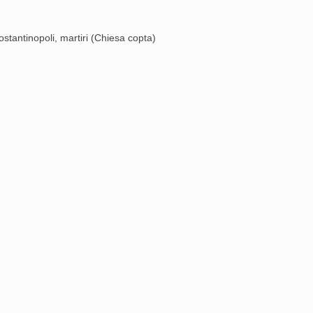
ostantinopoli, martiri (Chiesa copta)
 e taumaturgo