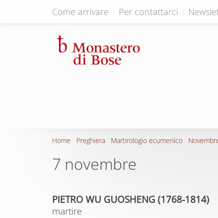
Come arrivare
Per contattarci
Newslet
Home
Preghiera
Martirologio ecumenico
Novembr
7 novembre
PIETRO WU GUOSHENG (1768-1814)
martire