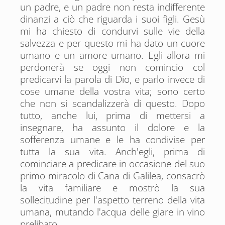
un padre, e un padre non resta indifferente
dinanzi a ciò che riguarda i suoi figli. Gesù
mi ha chiesto di condurvi sulle vie della
salvezza e per questo mi ha dato un cuore
umano e un amore umano. Egli allora mi
perdonerà se oggi non comincio col
predicarvi la parola di Dio, e parlo invece di
cose umane della vostra vita; sono certo
che non si scandalizzerà di questo. Dopo
tutto, anche lui, prima di mettersi a
insegnare, ha assunto il dolore e la
sofferenza umane e le ha condivise per
tutta la sua vita. Anch'egli, prima di
cominciare a predicare in occasione del suo
primo miracolo di Cana di Galilea, consacrò
la vita familiare e mostrò la sua
sollecitudine per l'aspetto terreno della vita
umana, mutando l'acqua delle giare in vino
prelibato.