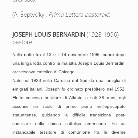
(A. Šeptyc'kyj,
Prima Lettera pastorale
)
JOSEPH LOUIS BERNARDIN
(1928-1996)
pastore
Nella notte tra il 13 e il 14 novembre 1996 muore dopo
una lunga lotta contro la malattia Joseph Louis Bernardin,
arcivescovo cattolico di Chicago.
Nato nel 1928 nella Carolina del Sud da una famiglia di
emigrati italiani, Joseph fu ordinato presbitero nel 1952.
Eletto vescovo ausiliare di Atlanta a soli 38 anni, egli
assunse un ruolo di primo piano nell'episcopato
statunitense, guidando la difficile transizione post-
conciliare nella chiesa cattolica americana. Fu un
instancabile tessitore di comunione fra le diverse