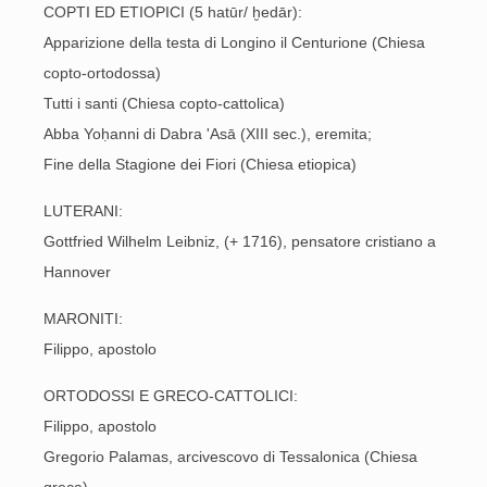
COPTI ED ETIOPICI (5 hatūr/ ḫedār):
Apparizione della testa di Longino il Centurione (Chiesa
copto-ortodossa)
Tutti i santi (Chiesa copto-cattolica)
Abba Yoḥanni di Dabra 'Asā (XIII sec.), eremita;
Fine della Stagione dei Fiori (Chiesa etiopica)
LUTERANI:
Gottfried Wilhelm Leibniz, (+ 1716), pensatore cristiano a
Hannover
MARONITI:
Filippo, apostolo
ORTODOSSI E GRECO-CATTOLICI:
Filippo, apostolo
Gregorio Palamas, arcivescovo di Tessalonica (Chiesa