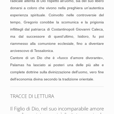
radicale alterità di Dio rispetto all'uomo, sia del suo libero
donarsi a coloro che vivono nella preghiera un'autentica
esperienza spirituale. Coinvolto nelle controversie del
tempo, Gregorio conobbe la scomunica e la prigionia
inflittegli dal patriarca di Costantinopoli Giovanni Caleca,
ma dal successore di quest'ultimo, Isidoro, fu poi
riammesso alla comunione ecclesiale, fino a diventare
arcivescovo di Tessalonica.
Cantore di un Dio che è «fuoco d'amore divorante»,
Palamas ha lasciato ai posteri una delle più alte e
complete dottrine sulla divinizzazione dell'uomo, vero fine
dell'economia divina secondo la tradizione orientale.
TRACCE DI LETTURA
Il Figlio di Dio, nel suo incomparabile amore