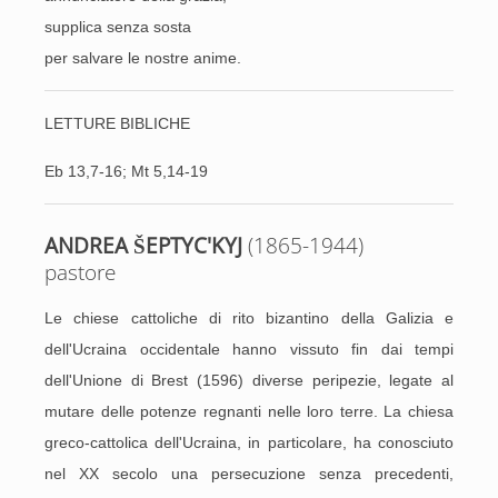
supplica senza sosta
per salvare le nostre anime.
LETTURE BIBLICHE
Eb 13,7-16;
Mt 5,14-19
ANDREA ŠEPTYC'KYJ
(1865-1944)
pastore
Le chiese cattoliche di rito bizantino della Galizia e
dell'Ucraina occidentale hanno vissuto fin dai tempi
dell'Unione di Brest (1596) diverse peripezie, legate al
mutare delle potenze regnanti nelle loro terre. La chiesa
greco-cattolica dell'Ucraina, in particolare, ha conosciuto
nel XX secolo una persecuzione senza precedenti,