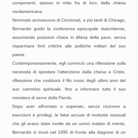
componenti, spesso in rotta fra di loro, della chiesa
nordamericana.
Nominato arcivescovo di Cincinnati, e più tardi di Chicago,
Bernardin guidò la conferenza episcopale statunitense,
assumendo posizioni chiare in difesa della pace, senza
risparmiare forti critiche alle politiche militari del suo
paese.
Contemporaneamente, egli cominciò una riflessione sulla
necessità di spostare l'attenzione dalla chiesa a Cristo,
riflessione che costituirà il filo rosso degli ultimi anni del
suo cammino spirituale, fino a informare tutto il suo
ministero di servo della Parola.
Dopo aver affrontato e superato, senza ricorrere a
esenzioni e privilegi, le false accuse di molestie sessuali
che gli erano state rivolte da un uomo malato di mente,
Bernardin si trovò nel 1995 di fronte alla diagnosi di un