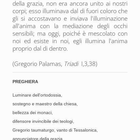
della grazia, non era ancora unito ai nostri
corpi; esso illuminava dal di fuori coloro che
gli si accostavano e inviava l'illuminazione
all'anima con la mediazione degli occhi
sensibili; ma oggi, poiché è mescolato con
noi ed esiste in noi, egli illumina l'anima
proprio dal di dentro.
(Gregorio Palamas,
Triadi
I,3,38)
PREGHIERA
Luminare dell'ortodossia,
sostegno e maestro della chiesa,
bellezza dei monaci,
difensore invincibile dei teologi,
Gregorio taumaturgo, vanto di Tessalonica,
annunciatore della grazia,