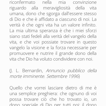
riconfermato nella mia convinzione
riguardo alla meravigliosità della vita
umana, dono che sgorga dall'essere stesso
di Dio e che è affidato a ciascuno di noi. La
verità è che ogni vita ha un valore infinito.
La mia ultima speranza è che i miei sforzi
siano stati fedeli alla verità del vangelo della
vita, e che voi possiate trovare in questo
vangelo la visione e la forza necessarie per
promuovere e nutrire il grande dono della
vita che Dio ha voluto condividere con noi.
(J. L. Bernardin,
Annuncio pubblico della
morte imminente. Settembre 1996
)
Quello che vorrei lasciare dietro di me è
una semplice preghiera: che ognuno di voi
possa trovare ciò che ho trovato io, un
dono speciale di Dio per tutti noi: il dono