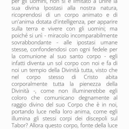
per gli uomini, non si è limitato a unire la
sua divina Ipostasi alla nostra natura,
ricoprendosi di un corpo animato e di
un'anima dotata d'intelligenza, per apparire
sulla terra e vivere con gli uomini; ma
poiché si unì - miracolo incomparabilmente
sovrabbondante - alle ipostasi umane
stesse, confondendosi con ogni fedele per
la comunione al suo santo corpo - egli
infatti diventa un sol corpo con noi e fa di
noi un tempio della Divinità tutta, visto che
nel corpo stesso di Cristo abita
corporalmente tutta la pienezza della
Divinità -, come non illuminerebbe egli
coloro che comunicano degnamente al
raggio divino del suo Corpo che è in noi,
portando luce nella loro anima, come egli
illumina gli stessi corpi dei discepoli sul
Tabor? Allora questo corpo, fonte della luce