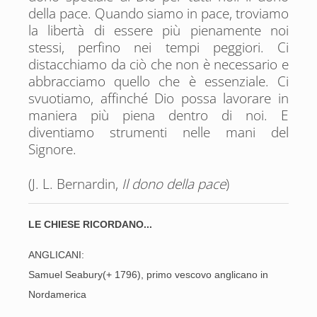
della pace. Quando siamo in pace, troviamo
la libertà di essere più pienamente noi
stessi, perfino nei tempi peggiori. Ci
distacchiamo da ciò che non è necessario e
abbracciamo quello che è essenziale. Ci
svuotiamo, affinché Dio possa lavorare in
maniera più piena dentro di noi. E
diventiamo strumenti nelle mani del
Signore.
(J. L. Bernardin,
Il dono della pace
)
LE CHIESE RICORDANO...
ANGLICANI:
Samuel Seabury(+ 1796), primo vescovo anglicano in
Nordamerica