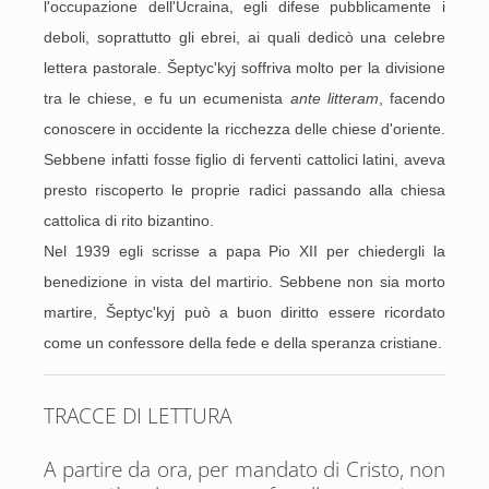
l'occupazione dell'Ucraina, egli difese pubblicamente i
deboli, soprattutto gli ebrei, ai quali dedicò una celebre
lettera pastorale. Šeptyc'kyj soffriva molto per la divisione
tra le chiese, e fu un ecumenista
ante litteram
, facendo
conoscere in occidente la ricchezza delle chiese d'oriente.
Sebbene infatti fosse figlio di ferventi cattolici latini, aveva
presto riscoperto le proprie radici passando alla chiesa
cattolica di rito bizantino.
Nel 1939 egli scrisse a papa Pio XII per chiedergli la
benedizione in vista del martirio. Sebbene non sia morto
martire, Šeptyc'kyj può a buon diritto essere ricordato
come un confessore della fede e della speranza cristiane.
TRACCE DI LETTURA
A partire da ora, per mandato di Cristo, non