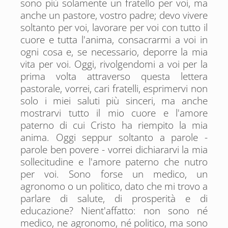
sono più solamente un fratello per voi, ma
anche un pastore, vostro padre; devo vivere
soltanto per voi, lavorare per voi con tutto il
cuore e tutta l'anima, consacrarmi a voi in
ogni cosa e, se necessario, deporre la mia
vita per voi. Oggi, rivolgendomi a voi per la
prima volta attraverso questa lettera
pastorale, vorrei, cari fratelli, esprimervi non
solo i miei saluti più sinceri, ma anche
mostrarvi tutto il mio cuore e l'amore
paterno di cui Cristo ha riempito la mia
anima. Oggi seppur soltanto a parole -
parole ben povere - vorrei dichiararvi la mia
sollecitudine e l'amore paterno che nutro
per voi. Sono forse un medico, un
agronomo o un politico, dato che mi trovo a
parlare di salute, di prosperità e di
educazione? Nient'affatto: non sono né
medico, ne agronomo, né politico, ma sono