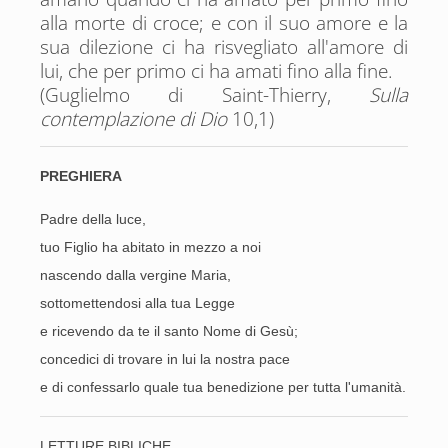
alla morte di croce; e con il suo amore e la
sua dilezione ci ha risvegliato all'amore di
lui, che per primo ci ha amati fino alla fine.
(Guglielmo di Saint-Thierry,
Sulla
contemplazione di Dio
10,1)
PREGHIERA
Padre
della luce,
tuo Figlio ha abitato in mezzo a noi
nascendo dalla vergine Maria,
sottomettendosi alla tua Legge
e ricevendo da te il santo Nome di Gesù;
concedici di trovare in lui la nostra pace
e di confessarlo quale tua benedizione per tutta l'umanità.
LETTURE BIBLICHE