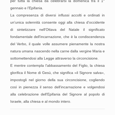
per tutta la chiesa da celebrarsi la domenica tra il 1°
gennaio e l'Epifania.
La compresenza di diversi influssi accolti e ordinati in
un'unica solennità consente oggi alla chiesa d'occidente
di sintetizzare nell'Ottava del Natale il significato
fondamentale dell'incarnazione, che è la condiscendenza
del Verbo, il quale volle assumere pienamente la nostra
natura umana nascendo nella carne dalla vergine Maria e
sottomettendosi alla Legge attraverso la circoncisione.
E mentre contempla l'abbassamento del Figlio, la chiesa
glorifica il Nome di Gesù, che significa «il Signore salva»,
impostogli nel giorno della sua circoncisione, cogliendo
così in pienezza il senso dell'incarnazione e volgendosi
alla celebrazione dell'Epifania del Signore al popolo di
Israele, alla chiesa e al mondo intero.