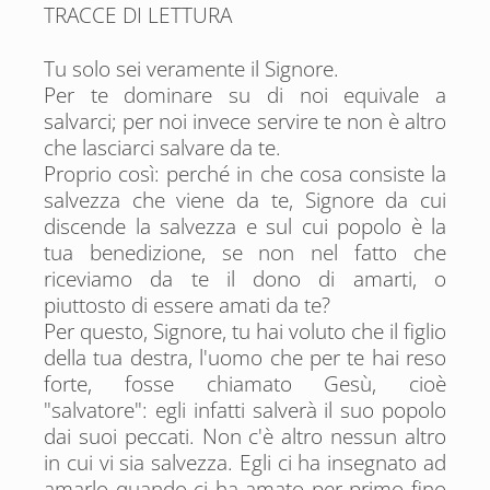
TRACCE DI LETTURA
Tu solo sei veramente il Signore.
Per te dominare su di noi equivale a
salvarci; per noi invece servire te non è altro
che lasciarci salvare da te.
Proprio così: perché in che cosa consiste la
salvezza che viene da te, Signore da cui
discende la salvezza e sul cui popolo è la
tua benedizione, se non nel fatto che
riceviamo da te il dono di amarti, o
piuttosto di essere amati da te?
Per questo, Signore, tu hai voluto che il figlio
della tua destra, l'uomo che per te hai reso
forte, fosse chiamato Gesù, cioè
"salvatore": egli infatti salverà il suo popolo
dai suoi peccati. Non c'è altro nessun altro
in cui vi sia salvezza. Egli ci ha insegnato ad
amarlo quando ci ha amato per primo fino