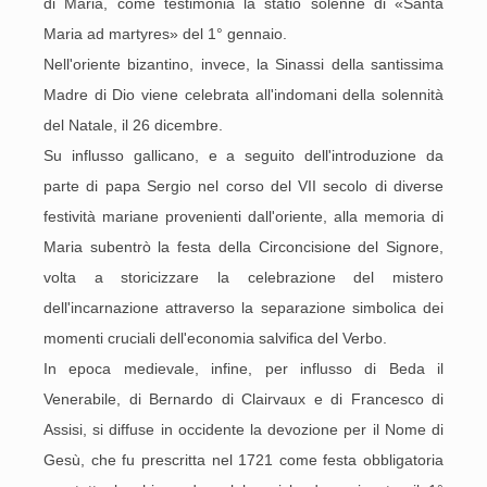
di Maria, come testimonia la statio solenne di «Santa
Maria ad martyres» del 1° gennaio.
Nell'oriente bizantino, invece, la Sinassi della santissima
Madre di Dio viene celebrata all'indomani della solennità
del Natale, il 26 dicembre.
Su influsso gallicano, e a seguito dell'introduzione da
parte di papa Sergio nel corso del VII secolo di diverse
festività mariane provenienti dall'oriente, alla memoria di
Maria subentrò la festa della Circoncisione del Signore,
volta a storicizzare la celebrazione del mistero
dell'incarnazione attraverso la separazione simbolica dei
momenti cruciali dell'economia salvifica del Verbo.
In epoca medievale, infine, per influsso di Beda il
Venerabile, di Bernardo di Clairvaux e di Francesco di
Assisi, si diffuse in occidente la devozione per il Nome di
Gesù, che fu prescritta nel 1721 come festa obbligatoria