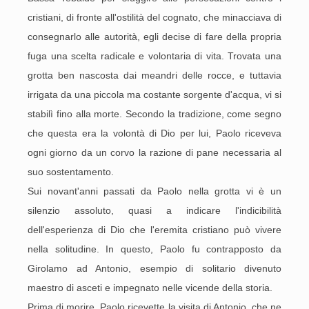
cristiani, di fronte all'ostilità del cognato, che minacciava di
consegnarlo alle autorità, egli decise di fare della propria
fuga una scelta radicale e volontaria di vita. Trovata una
grotta ben nascosta dai meandri delle rocce, e tuttavia
irrigata da una piccola ma costante sorgente d'acqua, vi si
stabilì fino alla morte. Secondo la tradizione, come segno
che questa era la volontà di Dio per lui, Paolo riceveva
ogni giorno da un corvo la razione di pane necessaria al
suo sostentamento.
Sui novant'anni passati da Paolo nella grotta vi è un
silenzio assoluto, quasi a indicare l'indicibilità
dell'esperienza di Dio che l'eremita cristiano può vivere
nella solitudine. In questo, Paolo fu contrapposto da
Girolamo ad Antonio, esempio di solitario divenuto
maestro di asceti e impegnato nelle vicende della storia.
Prima di morire, Paolo ricevette la visita di Antonio, che ne