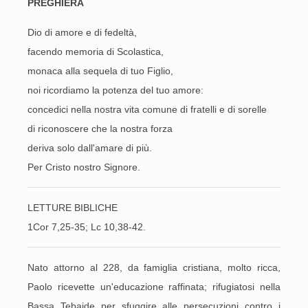
PREGHIERA
Dio di amore e di fedeltà,
facendo memoria di Scolastica,
monaca alla sequela di tuo Figlio,
noi ricordiamo la potenza del tuo amore:
concedici nella nostra vita comune di fratelli e di sorelle
di riconoscere che la nostra forza
deriva solo dall'amare di più.
Per Cristo nostro Signore.
LETTURE BIBLICHE
1Cor 7,25-35; Lc 10,38-42.
Nato attorno al 228, da famiglia cristiana, molto ricca,
Paolo ricevette un'educazione raffinata; rifugiatosi nella
Bassa Tebaide per sfuggire alle persecuzioni contro i