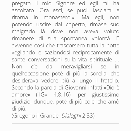
pregato il mio Signore ed egli mi ha
ascoltato. Ora esci, se puoi; lasciami e
ritorna in monastero!». Ma egli, non
potendo uscire dal coperto, rimase suo
malgrado là dove non aveva voluto
rimanere di sua spontanea volontà. E
avvenne così che trascorsero tutta la notte
vegliando e saziandosi reciprocamente di
sante conversazioni sulla vita spirituale ...
Non c’è da meravigliarsi se in
quell’occasione poté di più la sorella, che
desiderava vedere più a lungo il fratello.
Secondo la parola di Giovanni infatti «Dio è
amore» (1Gv 4,8.16); per giustissimo
giudizio, dunque, potè di più colei che amò
di più.
(Gregorio il Grande,
Dialoghi
2,33)