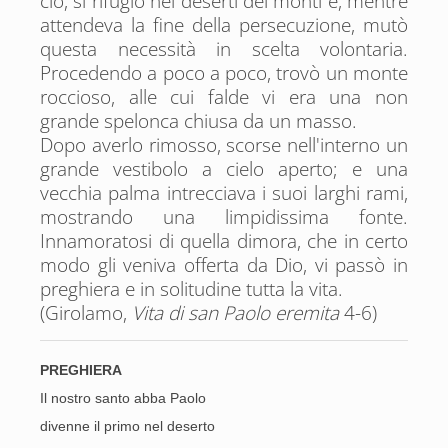
ciò, si rifugiò nei deserti dei monti e, mentre
attendeva la fine della persecuzione, mutò
questa necessità in scelta volontaria.
Procedendo a poco a poco, trovò un monte
roccioso, alle cui falde vi era una non
grande spelonca chiusa da un masso.
Dopo averlo rimosso, scorse nell'interno un
grande vestibolo a cielo aperto; e una
vecchia palma intrecciava i suoi larghi rami,
mostrando una limpidissima fonte.
Innamoratosi di quella dimora, che in certo
modo gli veniva offerta da Dio, vi passò in
preghiera e in solitudine tutta la vita.
(Girolamo,
Vita di san Paolo eremita
4-6)
PREGHIERA
Il nostro santo abba Paolo
divenne il primo nel deserto