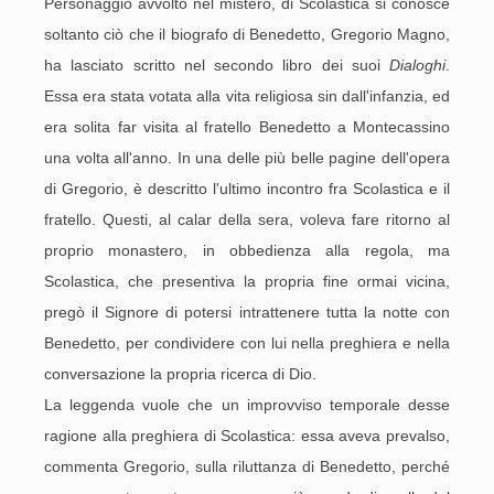
Personaggio avvolto nel mistero, di Scolastica si conosce
soltanto ciò che il biografo di Benedetto, Gregorio Magno,
ha lasciato scritto nel secondo libro dei suoi
Dialoghi
.
Essa era stata votata alla vita religiosa sin dall'infanzia, ed
era solita far visita al fratello Benedetto a Montecassino
una volta all'anno. In una delle più belle pagine dell'opera
di Gregorio, è descritto l'ultimo incontro fra Scolastica e il
fratello. Questi, al calar della sera, voleva fare ritorno al
proprio monastero, in obbedienza alla regola, ma
Scolastica, che presentiva la propria fine ormai vicina,
pregò il Signore di potersi intrattenere tutta la notte con
Benedetto, per condividere con lui nella preghiera e nella
conversazione la propria ricerca di Dio.
La leggenda vuole che un improvviso temporale desse
ragione alla preghiera di Scolastica: essa aveva prevalso,
commenta Gregorio, sulla riluttanza di Benedetto, perché