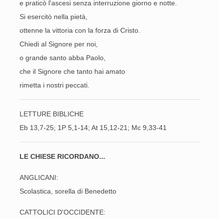
e praticò l'ascesi senza interruzione giorno e notte.
Si esercitò nella pietà,
ottenne la vittoria con la forza di Cristo.
Chiedi al Signore per noi,
o grande santo abba Paolo,
che il Signore che tanto hai amato
rimetta i nostri peccati.
LETTURE BIBLICHE
Eb 13,7-25; 1P 5,1-14; At 15,12-21; Mc 9,33-41
LE CHIESE RICORDANO...
ANGLICANI:
Scolastica, sorella di Benedetto
CATTOLICI D'OCCIDENTE: