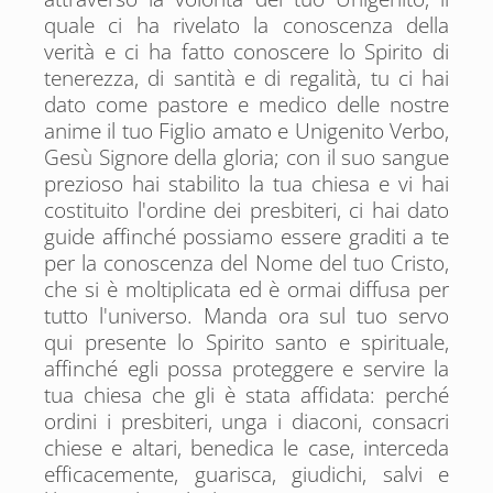
quale ci ha rivelato la conoscenza della
verità e ci ha fatto conoscere lo Spirito di
tenerezza, di santità e di regalità, tu ci hai
dato come pastore e medico delle nostre
anime il tuo Figlio amato e Unigenito Verbo,
Gesù Signore della gloria; con il suo sangue
prezioso hai stabilito la tua chiesa e vi hai
costituito l'ordine dei presbiteri, ci hai dato
guide affinché possiamo essere graditi a te
per la conoscenza del Nome del tuo Cristo,
che si è moltiplicata ed è ormai diffusa per
tutto l'universo. Manda ora sul tuo servo
qui presente lo Spirito santo e spirituale,
affinché egli possa proteggere e servire la
tua chiesa che gli è stata affidata: perché
ordini i presbiteri, unga i diaconi, consacri
chiese e altari, benedica le case, interceda
efficacemente, guarisca, giudichi, salvi e