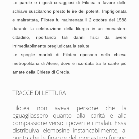
Le parole e i gesti coraggiosi di Filotea a favore delle
schiave suscitarono presto le ire dei potenti. Imprigionata
e maltrattata, Filotea fu malmenata il 2 ottobre del 1588
durante la celebrazione della liturgia in un monastero
cittadino, riportando tali danni fisici da avere
irrimediabilmente pregiudicata la salute.
Le spoglie mortali di Filotea riposano nella chiesa
metropolitana di Atene, dove è ricordata tra le sante più
amate della Chiesa di Grecia.
TRACCE DI LETTURA
Filotea non aveva persone che la
eguagliassero quanto alla carità e alla
compassione verso i poveri e i malati. Essa
distribuiva elemosine instancabilmente, al
punto che le finanze del monastero furono