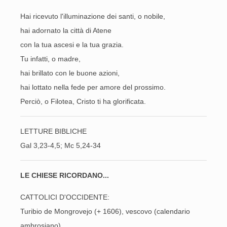
Hai ricevuto l'illuminazione dei santi, o nobile,
hai adornato la città di Atene
con la tua ascesi e la tua grazia.
Tu infatti, o madre,
hai brillato con le buone azioni,
hai lottato nella fede per amore del prossimo.
Perciò, o Filotea, Cristo ti ha glorificata.
LETTURE BIBLICHE
Gal 3,23-4,5; Mc 5,24-34
LE CHIESE RICORDANO...
CATTOLICI D'OCCIDENTE:
Turibio de Mongrovejo (+ 1606), vescovo (calendario
ambrosiano)