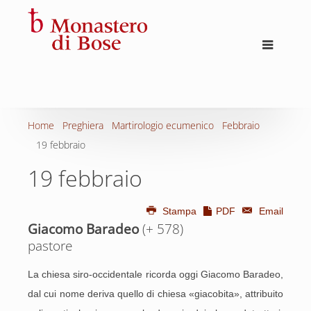
Home
Preghiera
Martirologio ecumenico
Febbraio
19 febbraio
19 febbraio
Stampa
PDF
Email
Giacomo Baradeo
(+ 578)
pastore
La chiesa siro-occidentale ricorda oggi Giacomo Baradeo,
dal cui nome deriva quello di chiesa «giacobita», attribuito