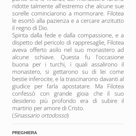
ridotte talmente all'estremo che alcune sue
sorelle cominciarono a mormorare. Filotea
le esortò alla pazienza e a cercare anzitutto
il regno di Dio.
Spinta dalla fede e dalla compassione, e a
dispetto del pericolo di rappresaglie, Filotea
aveva offerto asilo nel suo monastero ad
alcune schiave. Questa fu l'occasione
buona per i turchi, i quali assalirono il
monastero, si gettarono su di lei come
bestie inferocite, e la trascinarono davanti al
giudice per farla apostatare. Ma Filotea
confessò con grande gioia che il suo
desiderio più profondo era di subire il
martirio per amore di Cristo.
(
Sinassario ortodosso
)
PREGHIERA