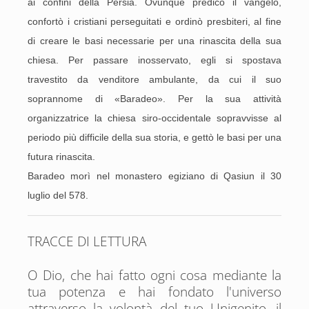
ai confini della Persia. Ovunque predicò il vangelo,
confortò i cristiani perseguitati e ordinò presbiteri, al fine
di creare le basi necessarie per una rinascita della sua
chiesa. Per passare inosservato, egli si spostava
travestito da venditore ambulante, da cui il suo
soprannome di «Baradeo». Per la sua attività
organizzatrice la chiesa siro-occidentale sopravvisse al
periodo più difficile della sua storia, e gettò le basi per una
futura rinascita.
Baradeo morì nel monastero egiziano di Qasiun il 30
luglio del 578.
TRACCE DI LETTURA
O Dio, che hai fatto ogni cosa mediante la
tua potenza e hai fondato l'universo
attraverso la volontà del tuo Unigenito, il