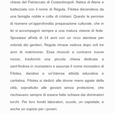
chiese del Patriarcato di Costantinopoli. Nativa di Atene e
battezzata con il nome di Regula, Filotea discendeva da
una famiglia nobile e colta di cristiani. Questo le permise
di ricevere un'approfondita preparazione culturale, che in
lei si accompagnò sempre a una matura visione di fede.
Sposatasi all'età di 14 anni con un ricco ateniese per
volontà dei genitori, Regula rimase vedova dopo soli tre
anni di matrimonio. Essa rinunciò a contrarre nuove
nozze, trasformò una piccola chiesa dedicata a
sant'Andrea in monastero e assunse il nome monastico di
Filotea, dandosi a un'intensa attività educativa e
caritativa. Filotea si dedicò alle donne meno agiate della
città, soprattutto alle giovani senza protezione, che
rischiavano sempre di essere fatte schiave dai dominatori
turchi. Per loro fondò laboratori, scuole, un ospedale, e
anche un ospizio per i poveri.