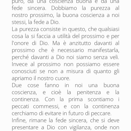
puro, da una coscienza buona e da una
fede sincera. Dobbiamo la purezza al
nostro prossimo, la buona coscienza a noi
stessi, la fede a Dio.
La purezza consiste in questo, che qualsiasi
cosa la si faccia a utilità del prossimo e per
l'onore di Dio. Ma è anzitutto davanti al
prossimo che è necessario manifestarla,
perché davanti a Dio noi siamo senza veli.
Invece al prossimo non possiamo essere
conosciuti se non a misura di quanto gli
apriamo il nostro cuore.
Due cose fanno in noi una buona
coscienza, e cioè la penitenza e la
continenza. Con la prima scontiamo i
peccati commessi, e con la continenza
cerchiamo di evitare in futuro di peccare.
Infine, rimane la fede sincera, che si deve
presentare a Dio con vigilanza, onde non