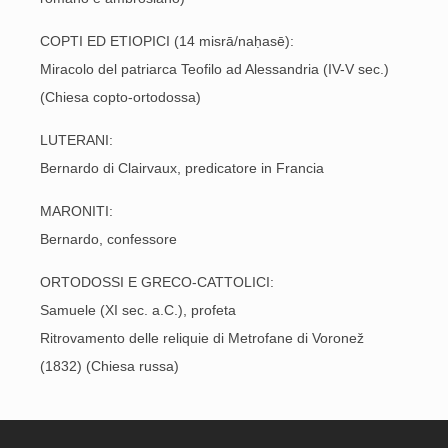
COPTI ED ETIOPICI (14 misrā/naḥasē):
Miracolo del patriarca Teofilo ad Alessandria (IV-V sec.)
(Chiesa copto-ortodossa)
LUTERANI:
Bernardo di Clairvaux, predicatore in Francia
MARONITI:
Bernardo, confessore
ORTODOSSI E GRECO-CATTOLICI:
Samuele (XI sec. a.C.), profeta
Ritrovamento delle reliquie di Metrofane di Voronež
(1832) (Chiesa russa)