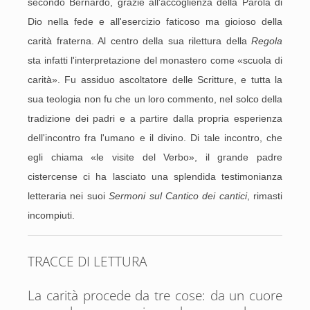
secondo Bernardo, grazie all'accoglienza della Parola di
Dio nella fede e all'esercizio faticoso ma gioioso della
carità fraterna. Al centro della sua rilettura della
Regola
sta infatti l'interpretazione del monastero come «scuola di
carità». Fu assiduo ascoltatore delle Scritture, e tutta la
sua teologia non fu che un loro commento, nel solco della
tradizione dei padri e a partire dalla propria esperienza
dell'incontro fra l'umano e il divino. Di tale incontro, che
egli chiama «le visite del Verbo», il grande padre
cistercense ci ha lasciato una splendida testimonianza
letteraria nei suoi
Sermoni sul Cantico dei cantici
, rimasti
incompiuti.
TRACCE DI LETTURA
La carità procede da tre cose: da un cuore