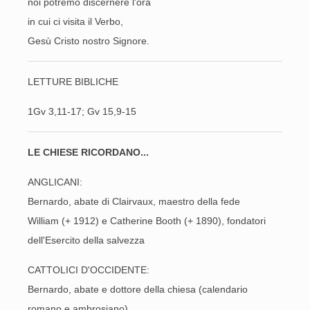
noi potremo discernere l'ora
in cui ci visita il Verbo,
Gesù Cristo nostro Signore.
LETTURE BIBLICHE
1Gv 3,11-17;
Gv 15,9-15
LE CHIESE RICORDANO...
ANGLICANI:
Bernardo, abate di Clairvaux, maestro della fede
William (+ 1912) e Catherine Booth (+ 1890), fondatori
dell'Esercito della salvezza
CATTOLICI D'OCCIDENTE:
Bernardo, abate e dottore della chiesa (calendario
romano e ambrosiano)