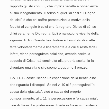
rapporto giusto con Lui, che implica fedeltà e obbedienza
al suo insegnamento. Il senso di quel “di essi è il Regno
dei cieli” è che chi soffre persecuzioni a motivo della
fedeltà al vangelo è colui che fa regnare Dio su di sé: su
di lui veramente Dio regna. Egli è narrazione vivente della
signoria di Dio. Questa beatitudine è il risultato di scelte
fatte volontariamente e liberamente e a cui si resta fedeli.
Infatti, viene perseguitato colui che, avendo scelto la
sequela di Cristo, dà continuità alla propria scelta, la fa
diventare una vita e si dispone a pagarne il prezzo.
I vv. 11-12 costituiscono un’espansione della beatitudine
che riguarda i discepoli. Se nel v. 10 si è perseguitati “a
causa della giustizia”, cioè a causa del proprio
comportamento, al v. 11 la persecuzione è “a causa mia”,
cioè di Gesù. La professione di fede in Gesù si manifesta