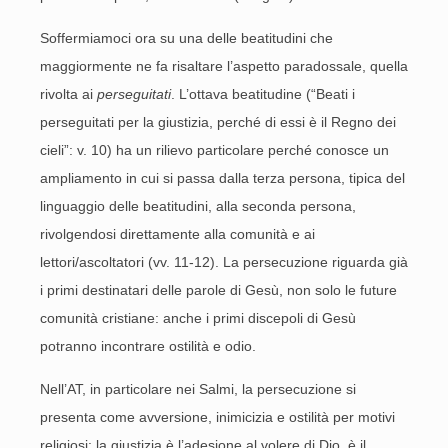
Soffermiamoci ora su una delle beatitudini che
maggiormente ne fa risaltare l’aspetto paradossale, quella
rivolta ai
perseguitati
. L’ottava beatitudine (“Beati i
perseguitati per la giustizia, perché di essi è il Regno dei
cieli”: v. 10) ha un rilievo particolare perché conosce un
ampliamento in cui si passa dalla terza persona, tipica del
linguaggio delle beatitudini, alla seconda persona,
rivolgendosi direttamente alla comunità e ai
lettori/ascoltatori (vv. 11-12). La persecuzione riguarda già
i primi destinatari delle parole di Gesù, non solo le future
comunità cristiane: anche i primi discepoli di Gesù
potranno incontrare ostilità e odio.
Nell’AT, in particolare nei Salmi, la persecuzione si
presenta come avversione, inimicizia e ostilità per motivi
religiosi: la giustizia è l’adesione al volere di Dio, è il