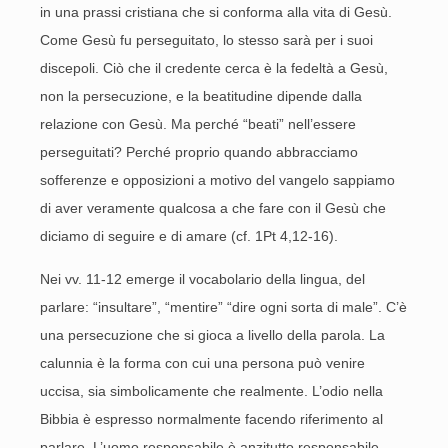
in una prassi cristiana che si conforma alla vita di Gesù.
Come Gesù fu perseguitato, lo stesso sarà per i suoi
discepoli. Ciò che il credente cerca è la fedeltà a Gesù,
non la persecuzione, e la beatitudine dipende dalla
relazione con Gesù. Ma perché “beati” nell’essere
perseguitati? Perché proprio quando abbracciamo
sofferenze e opposizioni a motivo del vangelo sappiamo
di aver veramente qualcosa a che fare con il Gesù che
diciamo di seguire e di amare (cf. 1Pt 4,12-16).
Nei vv. 11-12 emerge il vocabolario della lingua, del
parlare: “insultare”, “mentire” “dire ogni sorta di male”. C’è
una persecuzione che si gioca a livello della parola. La
calunnia è la forma con cui una persona può venire
uccisa, sia simbolicamente che realmente. L’odio nella
Bibbia è espresso normalmente facendo riferimento al
parlare. L’uomo responsabile è anzitutto responsabile