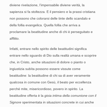
diviene rivelazione, l’impensabile diviene verità, la
sapienza si fa stoltezza. E il pensiero e la prassi cristiana
non possono che colorarsi delle tinte dello scandalo e
della follia evangelica. Quella follia che arriva a
proclamare la beatitudine anche di chi è perseguitato e
afflitto.
Infatti, entrare nello spirito delle beatitudini significa
entrare nello sguardo di Dio sulla realtà umana e scoprire
che, in Cristo, anche situazioni di dolore o pianto o
ingiustizia subìta possono essere vissute come
beatitudine: la beatitudine di chi sa di aver veramente
qualcosa in comune con Gesù, il beato per eccellenza
perché mite, misericordioso, povero in spirito. La
beatitudine offerta è la
gioia intima della comunione con il
Signore
sperimentata in situazioni concrete in cui anche