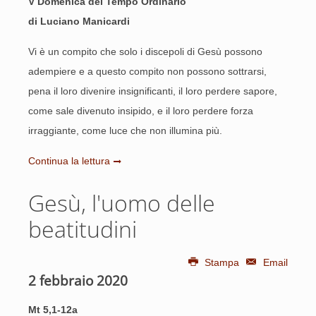
V Domenica del Tempo Ordinario
di Luciano Manicardi
Vi è un compito che solo i discepoli di Gesù possono
adempiere e a questo compito non possono sottrarsi,
pena il loro divenire insignificanti, il loro perdere sapore,
come sale divenuto insipido, e il loro perdere forza
irraggiante, come luce che non illumina più.
Continua la lettura
Gesù, l'uomo delle
beatitudini
Stampa
Email
2 febbraio 2020
Mt 5,1-12a