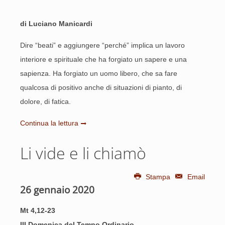
di Luciano Manicardi
Dire “beati” e aggiungere “perché” implica un lavoro
interiore e spirituale che ha forgiato un sapere e una
sapienza. Ha forgiato un uomo libero, che sa fare
qualcosa di positivo anche di situazioni di pianto, di
dolore, di fatica.
Continua la lettura
Li vide e li chiamò
Stampa
Email
26 gennaio 2020
Mt 4,12-23
III Domenica del Tempo Ordinario