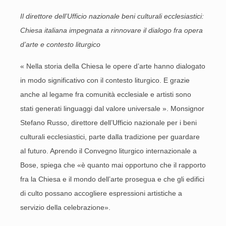
Il direttore dell’Ufficio nazionale beni culturali ecclesiastici:
Chiesa italiana impegnata a rinnovare il dialogo fra opera
d’arte e contesto liturgico
« Nella storia della Chiesa le opere d’arte hanno dialogato
in modo significativo con il contesto liturgico. E grazie
anche al legame fra comunità ec­clesiale e artisti sono
stati gene­rati linguaggi dal valore univer­sale ». Monsignor
Stefano Russo, direttore dell’Ufficio nazionale per i beni
culturali ecclesiastici, parte dalla tradizione per guardare
al futuro. Aprendo il Conve­gno liturgico inter­nazionale a
Bose, spiega che «è quan­to mai opportuno che il rapporto
fra la Chiesa e il mondo dell’arte prosegua e che gli edifici
di culto possano accogliere espressioni artistiche a
servizio della celebrazione».